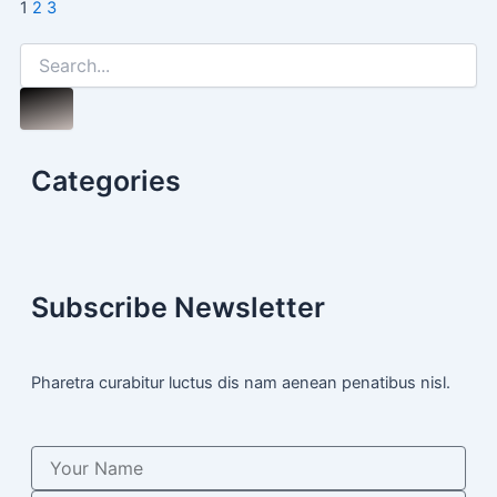
1
2
3
Search
Categories
Subscribe Newsletter
Pharetra curabitur luctus dis nam aenean penatibus nisl.
Name