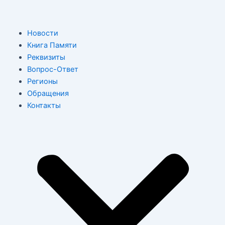
Перейти
к
содержимому
M
Новости
Книга Памяти
Реквизиты
Вопрос-Ответ
Регионы
Обращения
Контакты