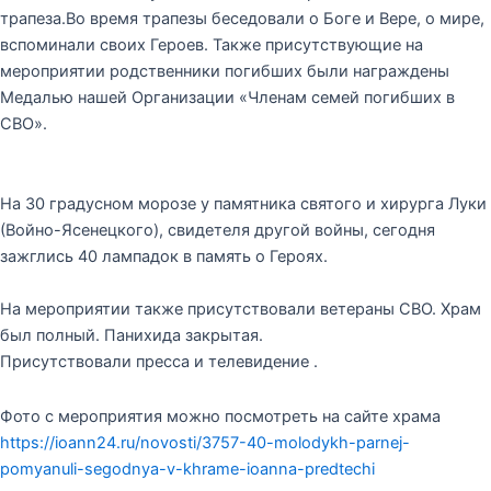
трапеза.Во время трапезы беседовали о Боге и Вере, о мире,
вспоминали своих Героев. Также присутствующие на
мероприятии родственники погибших были награждены
Медалью нашей Организации «Членам семей погибших в
СВО».
На 30 градусном морозе у памятника святого и хирурга Луки
(Войно-Ясенецкого), свидетеля другой войны, сегодня
зажглись 40 лампадок в память о Героях.
На мероприятии также присутствовали ветераны СВО. Храм
был полный. Панихида закрытая.
Присутствовали пресса и телевидение .
Фото с мероприятия можно посмотреть на сайте храма
https://ioann24.ru/novosti/3757-40-molodykh-parnej-
pomyanuli-segodnya-v-khrame-ioanna-predtechi