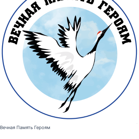
Вечная Память Героям