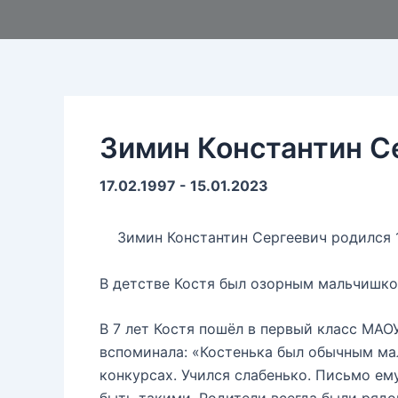
Зимин Константин С
17.02.1997 - 15.01.2023
Зимин Константин Сергеевич родился 1
В детстве Костя был озорным мальчишкой:
В 7 лет Костя пошёл в первый класс МА
вспоминала: «Костенька был обычным мал
конкурсах. Учился слабенько. Письмо е