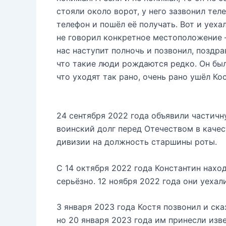
стояли около ворот, у него зазвонил тел
телефон и пошёл её получать. Вот и уехал
не говорил конкретное местоположение —
нас наступит полночь и позвонил, поздрав
что такие люди рождаются редко. Он бы
что уходят так рано, очень рано ушёл Кос
24 сентября 2022 года объявили частичн
воинский долг перед Отечеством в каче
дивизии на должность старшины роты.
С 14 октября 2022 года Константин нахо
серьёзно. 12 ноября 2022 года они уеха
3 января 2023 года Костя позвонил и ска
но 20 января 2023 года им принесли изв