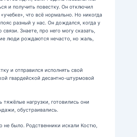
ься и получить повестку. Он отключил
в «учебке», что всё нормально. Но никогда
ояс разный у нас. Он дождался, когда у
 связи. Знаете, про него могу сказать,
ие люди рождаются нечасто, но жаль,
стку и отправился исполнять свой
ской гвардейской десантно-штурмовой
ь тяжёлые нагрузки, готовились они
индажи, обустраивались.
го не было. Родственники искали Костю,