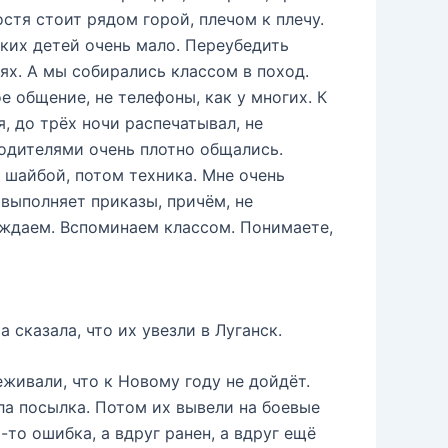
стя стоит рядом горой, плечом к плечу.
аких детей очень мало. Переубедить
ях. А мы собирались классом в поход.
 общение, не телефоны, как у многих. К
, до трёх ночи распечатывал, не
родителями очень плотно общались.
с шайбой, потом техника. Мне очень
 выполняет приказы, причём, не
уждаем. Вспоминаем классом. Понимаете,
 сказала, что их увезли в Луганск.
живали, что к Новому году не дойдёт.
а посылка. Потом их вывели на боевые
-то ошибка, а вдруг ранен, а вдруг ещё