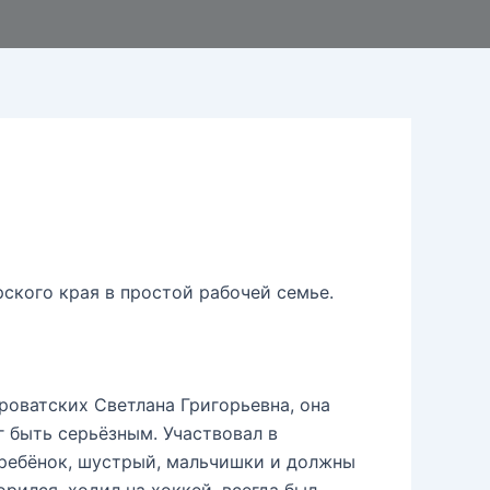
ского края в простой рабочей семье.
оватских Светлана Григорьевна, она
г быть серьёзным. Участвовал в
 ребёнок, шустрый, мальчишки и должны