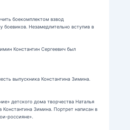
печить боекомплектом взвод
у боевиков. Незамедлительно вступив в
Зимин Константин Сергеевич был
есть выпускника Константина Зимина.
ние» детского дома творчества Наталья
 Константина Зимина. Портрет написан в
ои-россияне».