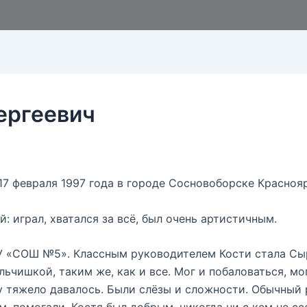
ергеевич
7 февраля 1997 года в городе Сосновоборске Краснояр
 играл, хватался за всё, был очень артистичным.
ОУ «СОШ №5». Классным руководителем Кости стала Сыр
ьчишкой, таким же, как и все. Мог и побаловаться, мо
му тяжело давалось. Были слёзы и сложности. Обычный