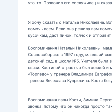
что-то. Позвонил его сослуживец и сказа
Я хочу сказать о Наталье Николаевне. Во
помочь всем. Если она решила вам помоч
кусочкам, даст пинок, толчок и отправит
Воспоминания Натальи Николаевны, мамы 
Сосновоборске в 1997 году, младший сын
детский сад, в школу №5. Учителя были в
связи. Костиной страстью был хоккей и 
«Торпедо» у тренера Владимира Евграфов
тренера Вячеслава Купрюхина. Костя без
Воспоминания папы Кости, Зимина Сергея 
звонка, потому что он никогда просто так