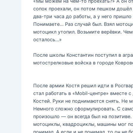
«Мы можем на чём-то проехать?» А он от
сопок проехали, он потом пешком дошёл и
два-три часа до работы, а у него пришло 
Понимаете… Раз случай был. Взял мотоцик
мотоцикл утопил. Возьмите верёвки. Чем
осталось…»
После школы Константин поступил в агра
мотострелковые войска в городе Коврове
После армии Костя решил идти в Росгвар
стал работать в «Mobil-центре» вместе 
Костей. Руки не поднимаются снять. Не 
Немного сложно сформулировать. С самог
произошло — он всегда был на позитиве.
мотоциклы, квадроциклы, машины мог почи
понимал. А если и не понимал, то он не б