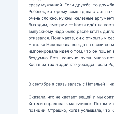
сразу мужчиной. Если дружба, то дружба,
Ребёнок, которому семья дала старт на ч
очень сложно, нужны железные аргументы
Выходим, смотрим — Костя идёт на косты
выпускному надо было распечатать дипло
отказался. Понимаете, он с открытым се
Наталья Николаевна всегда на связи со м
импонировала идея о том, что он пошёл 
бездумно. Есть, конечно, очень много и
Костя из тех людей кто убеждён: если Род
В сентябре я связывалась с Натальей Нико
Сказали, что не хватает вещей и мы сраз
Хотели порадовать мальчишек. Потом ма
позиции. Страшно, когда услышала, что Ко