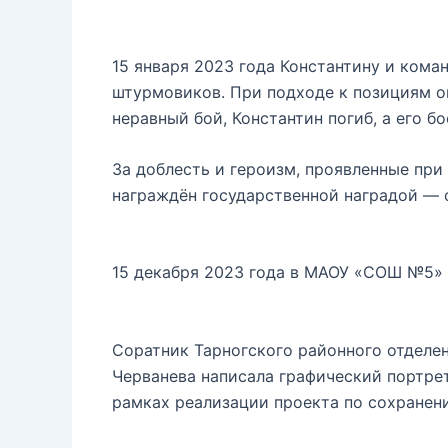
15 января 2023 года Константину и кома
штурмовиков. При подходе к позициям о
неравный бой, Константин погиб, а его б
За доблесть и героизм, проявленные пр
награждён государственной наградой — 
15 декабря 2023 года в МАОУ «СОШ №5» 
Соратник Тарногского районного отделе
Черванева написала графический портре
рамках реализации проекта по сохранен