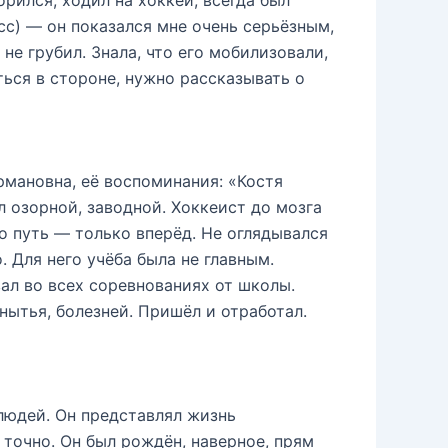
орился, ходил на хоккей, всегда был
асс) — он показался мне очень серьёзным,
не грубил. Знала, что его мобилизовали,
ться в стороне, нужно рассказывать о
рмановна, её воспоминания: «Костя
л озорной, заводной. Хоккеист до мозга
го путь — только вперёд. Не оглядывался
. Для него учёба была не главным.
вал во всех соревнованиях от школы.
 нытья, болезней. Пришёл и отработал.
 людей. Он представлял жизнь
точно. Он был рождён, наверное, прям