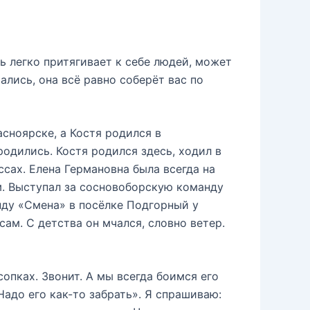
нь легко притягивает к себе людей, может
ались, она всё равно соберёт вас по
сноярске, а Костя родился в
одились. Костя родился здесь, ходил в
ссах. Елена Германовна была всегда на
ом. Выступал за сосновоборскую команду
нду «Смена» в посёлке Подгорный у
ам. С детства он мчался, словно ветер.
сопках. Звонит. А мы всегда боимся его
 Надо его как-то забрать». Я спрашиваю: