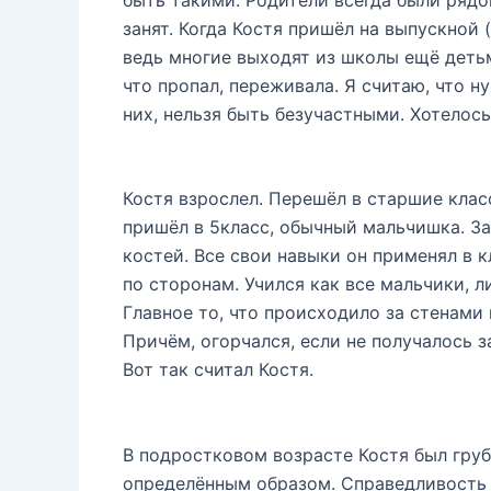
быть такими. Родители всегда были рядом
занят. Когда Костя пришёл на выпускной 
ведь многие выходят из школы ещё детьми
что пропал, переживала. Я считаю, что н
них, нельзя быть безучастными. Хотелос
Костя взрослел. Перешёл в старшие клас
пришёл в 5класс, обычный мальчишка. За
костей. Все свои навыки он применял в к
по сторонам. Учился как все мальчики, л
Главное то, что происходило за стенами
Причём, огорчался, если не получалось з
Вот так считал Костя.
В подростковом возрасте Костя был груб
определённым образом. Справедливость т