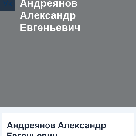
Андреянов
Vk
Александр
Евгеньевич
Андреянов Александр
Евгеньевич