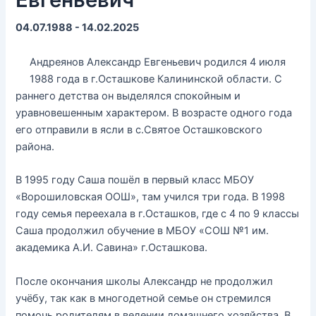
04.07.1988 - 14.02.2025
Андреянов Александр Евгеньевич родился 4 июля
1988 года в г.Осташкове Калининской области. С
раннего детства он выделялся спокойным и
уравновешенным характером. В возрасте одного года
его отправили в ясли в с.Святое Осташковского
района.
В 1995 году Саша пошёл в первый класс МБОУ
«Ворошиловская ООШ», там учился три года. В 1998
году семья переехала в г.Осташков, где с 4 по 9 классы
Саша продолжил обучение в МБОУ «СОШ №1 им.
академика А.И. Савина» г.Осташкова.
После окончания школы Александр не продолжил
учёбу, так как в многодетной семье он стремился
помочь родителям в ведении домашнего хозяйства. В