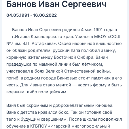
Баннов Иван Сергеевич
04.05.1991 - 16.06.2022
Баннов Иван Сергеевич родился 4 мая 1991 года в
г.Игарка Красноярского края. Учился в МБОУ «СОШ
№7 им. В.П. Астафьева». Своей необычной внешностью
он обязан родителям: русский папа полюбил эвенку,
коренную жительницу Восточной Сибири. Ванин
прадедушка по маминой линии был лётчиком,
участвовал в боях Великой Отечественной войны,
погиб, в родном городе Банновых стоит памятник в его
честь. Для Ивана стало мечтой — носить форму и быть
военным, либо полицейским.
Ваня был скромным и доброжелательным юношей.
Ване с детства нравился бокс. Так он готовил своё
тело к будущим свершениям. После школы продолжил
обучение в КГБПОУ «Игарский многопрофильный