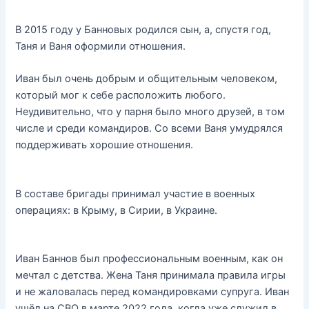
В 2015 году у Банновых родился сын, а, спустя год,
Таня и Ваня оформили отношения.
Иван был очень добрым и общительным человеком,
который мог к себе расположить любого.
Неудивительно, что у парня было много друзей, в том
числе и среди командиров. Со всеми Ваня умудрялся
поддерживать хорошие отношения.
В составе бригады принимал участие в военных
операциях: в Крыму, в Сирии, в Украине.
Иван Баннов был профессиональным военным, как он
мечтал с детства. Жена Таня принимала правила игры
и не жаловалась перед командировками супруга. Иван
ушёл на СВО в марте 2022 года, когда уже служил в