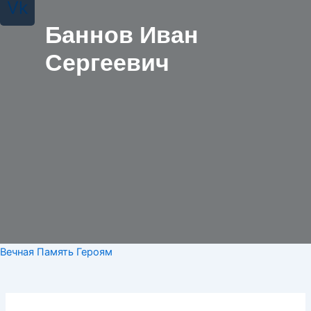
Vk
Баннов Иван
Сергеевич
Вечная Память Героям