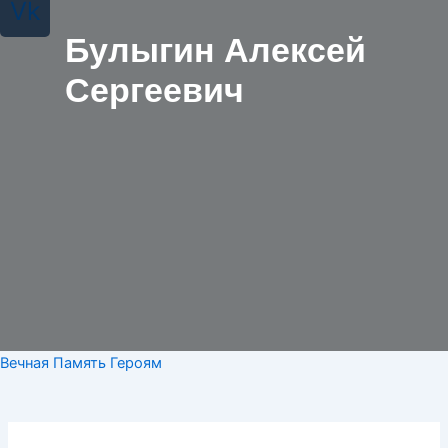
Vk
Булыгин Алексей
Сергеевич
Вечная Память Героям