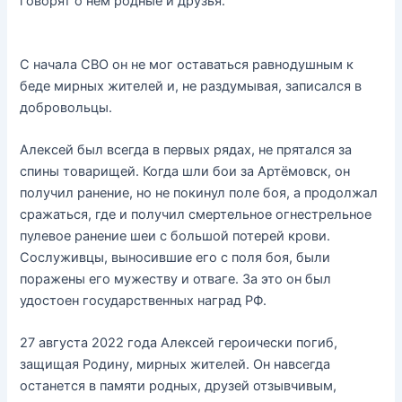
говорят о нём родные и друзья.
С начала СВО он не мог оставаться равнодушным к
беде мирных жителей и, не раздумывая, записался в
добровольцы.
Алексей был всегда в первых рядах, не прятался за
спины товарищей. Когда шли бои за Артёмовск, он
получил ранение, но не покинул поле боя, а продолжал
сражаться, где и получил смертельное огнестрельное
пулевое ранение шеи с большой потерей крови.
Сослуживцы, выносившие его с поля боя, были
поражены его мужеству и отваге. За это он был
удостоен государственных наград РФ.
27 августа 2022 года Алексей героически погиб,
защищая Родину, мирных жителей. Он навсегда
останется в памяти родных, друзей отзывчивым,