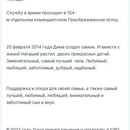
Службу в армии проходил в 154-
м отдельном комендантском Преображенском полку.
20 февраля 2014 года Дима создал семью. И вместе с
женой Наташей растил двоих прекрасных детей.
Замечательный, самый лучший папа. Любимый,
любящий, заботливый, добрый, надёжный.
Поддержка и опора для своей семьи, а также самый
лучший, любимый, любящий, внимательный и
заботливый сын и внук.
В 2022 году Дима принял решение участвовать в СВО.