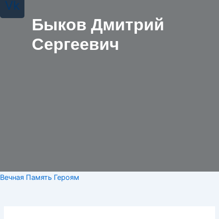
Vk
Быков Дмитрий
Сергеевич
Вечная Память Героям