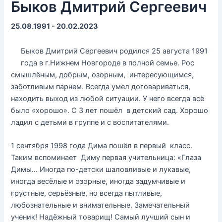
Быков Дмитрий Сергеевич
25.08.1991 - 20.02.2023
Быков Дмитрий Сергеевич родился 25 августа 1991
года в г.Нижнем Новгороде в полной семье. Рос
смышлёным, добрым, озорным, интересующимся,
заботливым парнем. Всегда умел договариваться,
находить выход из любой ситуации. У него всегда всё
было «хорошо». С 3 лет пошёл в детский сад. Хорошо
ладил с детьми в группе и с воспитателями.
1 сентября 1998 года Дима пошёл в первый класс.
Таким вспоминает Диму первая учительница: «Глаза
Димы… Иногда по-детски шаловливые и лукавые,
иногда весёлые и озорные, иногда задумчивые и
грустные, серьёзные, но всегда пытливые,
любознательные и внимательные. Замечательный
ученик! Надёжный товарищ! Самый лучший сын и