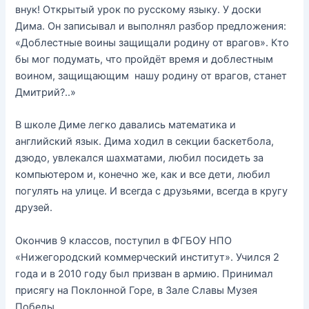
внук! Открытый урок по русскому языку. У доски
Дима. Он записывал и выполнял разбор предложения:
«Доблестные воины защищали родину от врагов». Кто
бы мог подумать, что пройдёт время и доблестным
воином, защищающим нашу родину от врагов, станет
Дмитрий?..»
В школе Диме легко давались математика и
английский язык. Дима ходил в секции баскетбола,
дзюдо, увлекался шахматами, любил посидеть за
компьютером и, конечно же, как и все дети, любил
погулять на улице. И всегда с друзьями, всегда в кругу
друзей.
Окончив 9 классов, поступил в ФГБОУ НПО
«Нижегородский коммерческий институт». Учился 2
года и в 2010 году был призван в армию. Принимал
присягу на Поклонной Горе, в Зале Славы Музея
Победы.