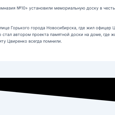
Гимназия №10» установили мемориальную доску в чест
улице Горького города Новосибирска, где жил офицер 
 стал автором проекта памятной доски на доме, где жи
иту Цвиренко всегда помнили.