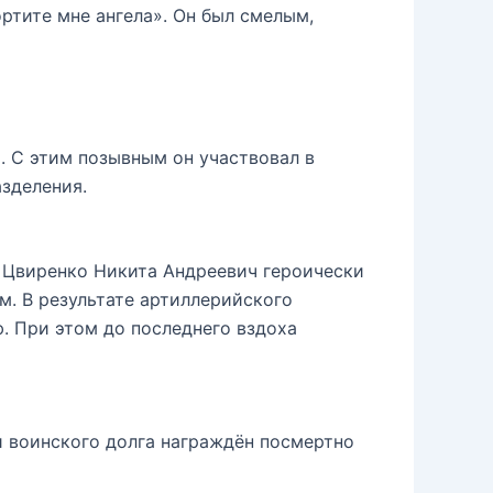
ртите мне ангела». Он был смелым,
. С этим позывным он участвовал в
азделения.
я Цвиренко Никита Андреевич героически
м. В результате артиллерийского
. При этом до последнего вздоха
 воинского долга награждён посмертно