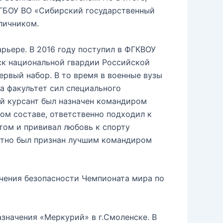
 ФГБОУ ВО «Сибирский государственный
личником.
рьере. В 2016 году поступил в ФГКВОУ
ск национальной гвардии Российской
ервый набор. В то время в военные вузы
а факультет сил специального
ый курсант был назначен командиром
ном составе, ответственно подходил к
том и прививал любовь к спорту
ратно был признан лучшим командиром
ечения безопасности Чемпионата мира по
значения «Меркурий» в г.Смоленске. В