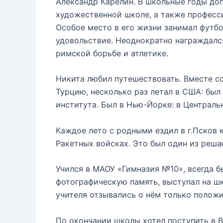
Александр Карелин. В школьные годы доп
художественной школе, а также професс
Особое место в его жизни занимал футбол
удовольствие. Неоднократно награждался
римской борьбе и атлетике.
Никита любил путешествовать. Вместе со
Турцию, несколько раз летал в США: был
института. Был в Нью-Йорке: в Центральн
Каждое лето с родными ездил в г.Псков 
Ракетных войсках. Это был один из реша
Учился в МАОУ «Гимназия №10», всегда б
фотографическую память, выступал на шк
учителя отзывались о нём только положи
По окончании школы хотел поступить в 