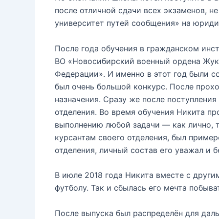
после отличной сдачи всех экзаменов, н
университет путей сообщения» на юридич
После года обучения в гражданском инст
ВО «Новосибирский военный ордена Жуко
Федерации». И именно в этот год были с
был очень большой конкурс. После прох
назначения. Сразу же после поступления
отделения. Во время обучения Никита пр
выполнению любой задачи — как лично, т
курсантам своего отделения, был приме
отделения, личный состав его уважал и 
В июле 2018 года Никита вместе с други
футболу. Так и сбылась его мечта побыв
После выпуска был распределён для дал