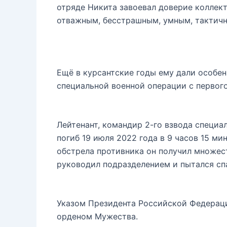
отряде Никита завоевал доверие коллект
отважным, бесстрашным, умным, тактичн
Ещё в курсантские годы ему дали особе
специальной военной операции с первого
Лейтенант, командир 2-го взвода специа
погиб 19 июля 2022 года в 9 часов 15 м
обстрела противника он получил множес
руководил подразделением и пытался сп
Указом Президента Российской Федераци
орденом Мужества.