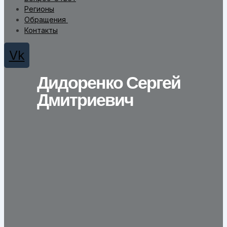
Регионы
Обращения
Контакты
Vk
Дидоренко Сергей
Дмитриевич