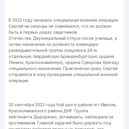
В 2022 году началась специальная военная операция.
Сергей ни секунды не сомневался, что он должен
быть в первых рядах защитников
Отечества. Двухнедельный отпуск после училища, а
затем назначение на должность командира
разведывательной группы спецназа в 24-ю
отдельную гвардейскую Бранденбургскую ордена
Ленина, Краснознамённую, ордена Суворова бригаду
специального назначения. Практически сразу Сергей
отправился в зону проведения специальной военной
операции.
20 сентября 2022 года бой шёл в районе пгт Ямполь
Краснолиманского района ДНР. Группа
лейтенанта Дидоренко, затаившись, наблюдала за
противником. Главной задачей было держать под
контролем действия врага и не допустить его