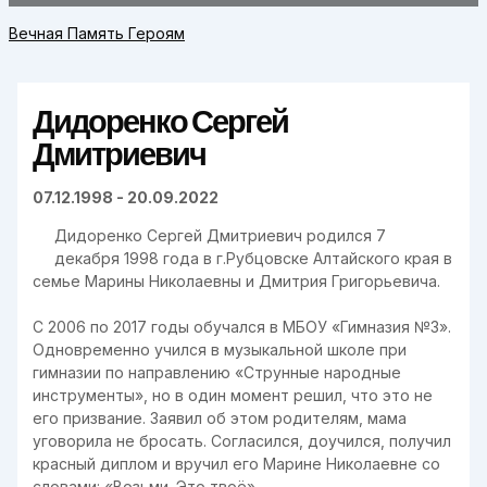
Вечная Память Героям
Дидоренко Сергей
Дмитриевич
07.12.1998 - 20.09.2022
Дидоренко Сергей Дмитриевич родился 7
декабря 1998 года в г.Рубцовске Алтайского края в
семье Марины Николаевны и Дмитрия Григорьевича.
С 2006 по 2017 годы обучался в МБОУ «Гимназия №3».
Одновременно учился в музыкальной школе при
гимназии по направлению «Струнные народные
инструменты», но в один момент решил, что это не
его призвание. Заявил об этом родителям, мама
уговорила не бросать. Согласился, доучился, получил
красный диплом и вручил его Марине Николаевне со
словами: «Возьми. Это твоё».