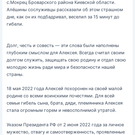
с.Мокрец Броварского района Киевской области.
Алёшины сослуживцы рассказали об этом страшном
дне, как он их подбадривал, веселил за 15 минут до
гибели.
Долг, честь и совесть — эти слова были наполнены
глубоким смыслом для Алексея. Всегда считал своим
долгом служить, защищать свою родину и отдал свою
молодую жизнь ради мира и безопасности нашей
страны.
18 мая 2022 года Алексей похоронен на своей малой
родине со всеми воинскими почестями. Для всей
семьи гибель сына, брата, дяди, племянника Алексея
стала огромным горем и невосполнимой утратой.
Указом Президента РФ от 2 июня 2022 года за личное
мужество, отвагу и самоотверженность, проявленные