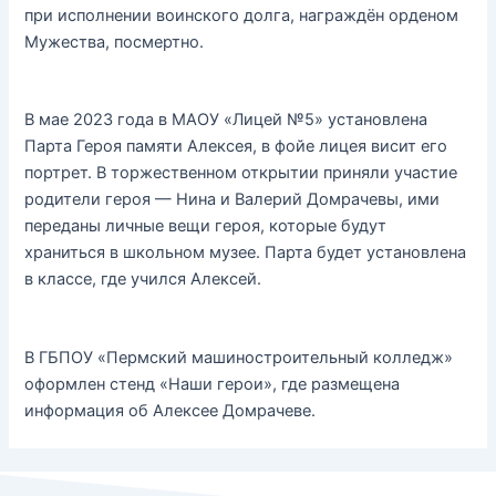
при исполнении воинского долга, награждён орденом
Мужества, посмертно.
В мае 2023 года в МАОУ «Лицей №5» установлена
Парта Героя памяти Алексея, в фойе лицея висит его
портрет. В торжественном открытии приняли участие
родители героя — Нина и Валерий Домрачевы, ими
переданы личные вещи героя, которые будут
храниться в школьном музее. Парта будет установлена
в классе, где учился Алексей.
В ГБПОУ «Пермский машиностроительный колледж»
оформлен стенд «Наши герои», где размещена
информация об Алексее Домрачеве.