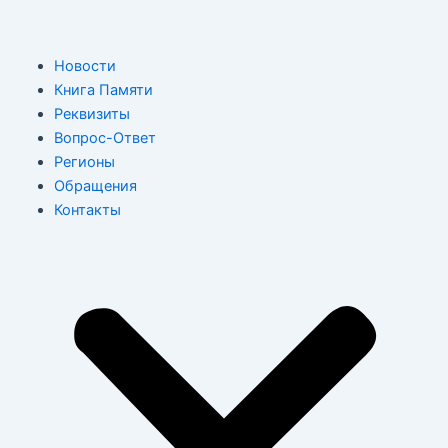
Перейти
к
содержимому
M
Новости
Книга Памяти
Реквизиты
Вопрос-Ответ
Регионы
Обращения
Контакты