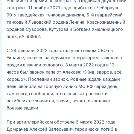
Российской армии по контракту. Подписал двухлетний
контракт. 11 ноября 2021 года прибыл в г.Чебаркуль:
90-я гвардейская танковая дивизия, 6-й гвардейский
танковый Львовский ордена Ленина, Краснознамённый,
орденов Суворова, Кутузова и Богдана Хмельницкого
полк, в/ч 93992.
С 24 февраля 2022 года стал участником СВО на
Украине, являясь наводчиком-оператором танкового
орудия в звании рядового. 3 марта 2022 года в 13
часов был звонок папе от Алексея: «Жив, здоров, всё
хорошо». Последний звонок. Родные ждали каждый
день, звонили на горячую линию МО РФ через день,
там всегда сообщали, что в списках раненых и
погибших не значится, значит, воюет, выполняет
боевые задачи.
При артиллерийском обстреле 6 марта 2022 года
Домрачев Алексей Валерьевич героически погиб в