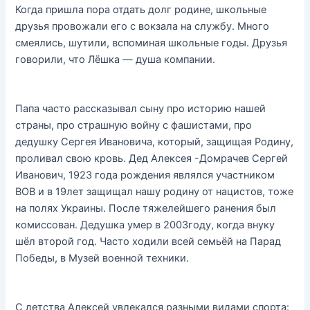
Когда пришла пора отдать долг родине, школьные
друзья провожали его с вокзала на службу. Много
смеялись, шутили, вспоминая школьные годы. Друзья
говорили, что Лёшка — душа компании.
Папа часто рассказывал сыну про историю нашей
страны, про страшную войну с фашистами, про
дедушку Сергея Ивановича, который, защищая Родину,
проливал свою кровь. Дед Алексея -Домрачев Сергей
Иванович, 1923 года рождения являлся участником
ВОВ и в 19лет защищал нашу родину от нацистов, тоже
на полях Украины. После тяжелейшего ранения был
комиссован. Дедушка умер в 2003году, когда внуку
шёл второй год. Часто ходили всей семьёй на Парад
Победы, в Музей военной техники.
С детства Алексей увлекался разными видами спорта: