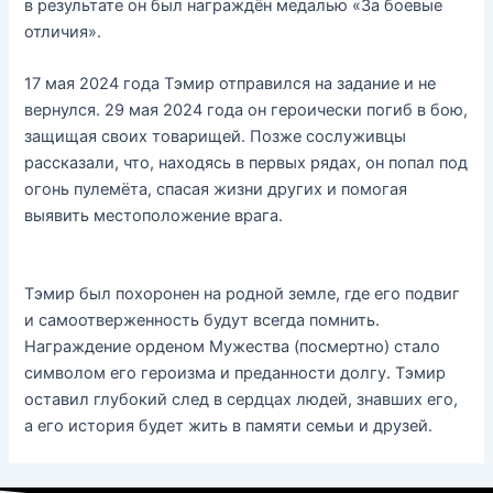
в результате он был награждён медалью «За боевые
отличия».
17 мая 2024 года Тэмир отправился на задание и не
вернулся. 29 мая 2024 года он героически погиб в бою,
защищая своих товарищей. Позже сослуживцы
рассказали, что, находясь в первых рядах, он попал под
огонь пулемёта, спасая жизни других и помогая
выявить местоположение врага.
Тэмир был похоронен на родной земле, где его подвиг
и самоотверженность будут всегда помнить.
Награждение орденом Мужества (посмертно) стало
символом его героизма и преданности долгу. Тэмир
оставил глубокий след в сердцах людей, знавших его,
а его история будет жить в памяти семьи и друзей.