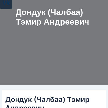
Vk
Дондук (Чалбаа)
Тэмир Андреевич
Дондук (Чалбаа) Тэмир
Андреевич