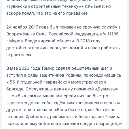
«Тувинский строительный техникум» г.Кызыла, но
вскоре понял, что это не его призвание.
24 ноября 2017 года был призван на срочную службу в
Вооружённые Силы Российской Федерации, в/ч 11105
г.Муром Владимирской области. В 2018 году,
достойно отслужив, вернулся домой и начал работать
строителем.
В мае 2023 года Тэмир сделал решительный шаг и
вступил в ряды защитников Родины, присоединившись
к 55-й отдельной гвардейской мотострелковой
бригаде. Сослуживцы дали ему позывной «Дунмазы»
— он был самым младшим среди них, но быстро
зарекомендовал себя надёжным товарищем и верным
другом, они отмечали: «Если бы не он, мы бы тут не
стояли». Храбрость, решимость и бесстрашие Тэмира
позволили ему добиться уважения среди товарищей, и