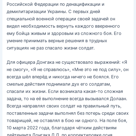
Российской Федерации по денацификации и
демилитаризации Украины. С первых дней
специальной военной операции своей задачей он
видел необходимость вернуть каждого вверенного
ему бойца живым и здоровым из сложного боя. Его
умение принимать верные решения в трудных
ситуациях не раз спасало жизни солдат.
Для офицера Донгака не существовало выражений: «Я
не смогу», «Я не справлюсь», «Мне это не под силу», он
всегда шёл вперёд и никогда ничего не боялся. Его
смелые действия поднимали дух его солдатам,
спасали их жизни. Если возникала какая-то сложная
задача, то на её выполнение всегда вызывался Долаан.
Всегда направлял своих солдат на правильный путь,
поставленные задачи выполнял без потерь среди своих
товарищей, не оставлял в бою ни одного. На поле боя,
10 марта 2022 года, благодаря чётким действиям
лейтенанта Донгака Д.Д. по корректировке огня