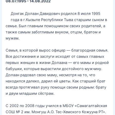
08.07.1995 - 14.08.2022
Донгак Долаан Давидович родился 8 июля 1995
года в г.Кызыле Республики Тыва старшим сыном в
семье. Был главным помощником своих родителей, а
также самым заботливым внуком, отцом, братом и
мужем.
Семья, в которой вырос офицер — благородная семья.
Все достижения и заслуги исходят от самых главных
первых женщин в жизни Долаана — его мамы и родной
бабушки, которые вырастили достойного мужчину.
Долаан радовал свою маму, несмотря на то, что
находился далеко, дарил ей цветы. Как старший брат
всегда протягивал руку помощи своим родным: брату
и двум младшим сёстрам.
С 2002 по 2008 годы учился в МБОУ «Самагалтайская
СОШ № 2 им. Монгуш А.О. Тес-Хемского Кожууна РТ».