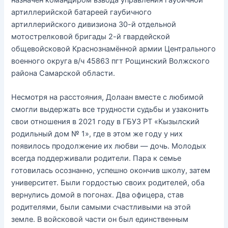
артиллерийской батареей гаубичного
артиллерийского дивизиона 30-й отдельной
мотострелковой бригады 2-й гвардейской
общевойсковой Краснознамённой армии Центрального
военного округа в/ч 45863 пгт Рощинский Волжского
района Самарской области.
Несмотря на расстояния, Долаан вместе с любимой
смогли выдержать все трудности судьбы и узаконить
свои отношения в 2021 году в ГБУЗ РТ «Кызылский
родильный дом № 1», где в этом же году у них
появилось продолжение их любви — дочь. Молодых
всегда поддерживали родители. Пара к семье
готовилась осознанно, успешно окончив школу, затем
университет. Были гордостью своих родителей, оба
вернулись домой в погонах. Два офицера, став
родителями, были самыми счастливыми на этой
земле. В войсковой части он был единственным