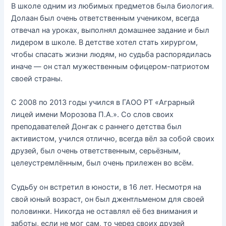
В школе одним из любимых предметов была биология.
Долаан был очень ответственным учеником, всегда
отвечал на уроках, выполнял домашнее задание и был
лидером в школе. В детстве хотел стать хирургом,
чтобы спасать жизни людям, но судьба распорядилась
иначе — он стал мужественным офицером-патриотом
своей страны.
С 2008 по 2013 годы учился в ГАОО РТ «Аграрный
лицей имени Морозова П.А.». Со слов своих
преподавателей Донгак с раннего детства был
активистом, учился отлично, всегда вёл за собой своих
друзей, был очень ответственным, серьёзным,
целеустремлённым, был очень прилежен во всём.
Судьбу он встретил в юности, в 16 лет. Несмотря на
свой юный возраст, он был джентльменом для своей
половинки. Никогда не оставлял её без внимания и
заботы, если не мог сам, то через своих друзей