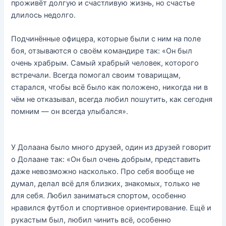
проживёт долгую и счастливую жизнь, но счастье
длилось недолго.
Подчинённые офицера, которые были с ним на поле
боя, отзываются о своём командире так: «Он был
очень храбрым. Самый храбрый человек, которого
встречали. Всегда помогал своим товарищам,
старался, чтобы всё было как положено, никогда ни в
чём не отказывал, всегда любил пошутить, как сегодня
помним — он всегда улыбался».
У Долаана было много друзей, один из друзей говорит
о Долаане так: «Он был очень добрым, представить
даже невозможно насколько. Про себя вообще не
думал, делал всё для близких, знакомых, только не
для себя. Любил заниматься спортом, особенно
нравился футбол и спортивное ориентирование. Ещё и
рукастым был, любил чинить всё, особенно