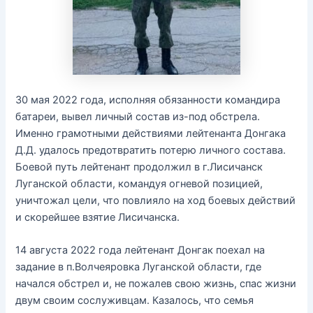
30 мая 2022 года, исполняя обязанности командира
батареи, вывел личный состав из-под обстрела.
Именно грамотными действиями лейтенанта Донгака
Д.Д. удалось предотвратить потерю личного состава.
Боевой путь лейтенант продолжил в г.Лисичанск
Луганской области, командуя огневой позицией,
уничтожал цели, что повлияло на ход боевых действий
и скорейшее взятие Лисичанска.
14 августа 2022 года лейтенант Донгак поехал на
задание в п.Волчеяровка Луганской области, где
начался обстрел и, не пожалев свою жизнь, спас жизни
двум своим сослуживцам. Казалось, что семья