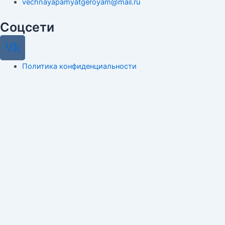
vechnayapamyatgeroyam@mail.ru
Соцсети
Vk
Политика конфиденциальности