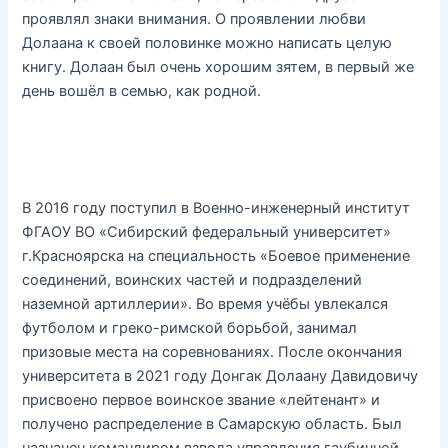
проявлял знаки внимания. О проявлении любви
Долаана к своей половинке можно написать целую
книгу. Долаан был очень хорошим зятем, в первый же
день вошёл в семью, как родной.
В 2016 году поступил в Военно-инженерный институт
ФГАОУ ВО «Сибирский федеральный университет»
г.Красноярска на специальность «Боевое применение
соединений, воинских частей и подразделений
наземной артиллерии». Во время учёбы увлекался
футболом и греко-римской борьбой, занимал
призовые места на соревнованиях. После окончания
университета в 2021 году Донгак Долаану Давидовичу
присвоено первое воинское звание «лейтенант» и
получено распределение в Самарскую область. Был
назначен командиром взвода управления гаубичной