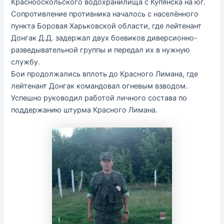
Краснооскольского водохранилища с Купянска на юг.
Сопротивление противника началось с населённого
пункта Боровая Харьковской области, где лейтенант
Донгак Д.Д. задержал двух боевиков диверсионно-
разведывательной группы и передал их в нужную
службу.
Бои продолжались вплоть до Красного Лимана, где
лейтенант Донгак командовал огневым взводом.
Успешно руководил работой личного состава по
поддержанию штурма Красного Лимана.