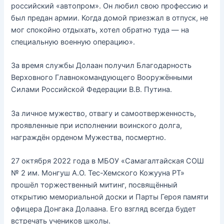
российский «автопром». Он любил свою профессию и
был предан армии. Когда домой приезжал в отпуск, не
мог спокойно отдыхать, хотел обратно туда — на
специальную военную операцию».
За время службы Долаан получил Благодарность
Верховного Главнокомандующего Вооружёнными
Силами Российской Федерации В.В. Путина.
За личное мужество, отвагу и самоотверженность,
проявленные при исполнении воинского долга,
награждён орденом Мужества, посмертно.
27 октября 2022 года в МБОУ «Самагалтайская СОШ
№ 2 им. Монгуш А.О. Тес-Хемского Кожууна РТ»
прошёл торжественный митинг, посвящённый
открытию мемориальной доски и Парты Героя памяти
офицера Донгака Долаана. Его взгляд всегда будет
встречать учеников школы.