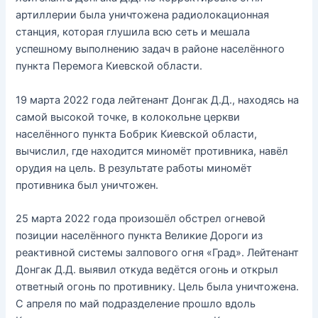
артиллерии была уничтожена радиолокационная
станция, которая глушила всю сеть и мешала
успешному выполнению задач в районе населённого
пункта Перемога Киевской области.
19 марта 2022 года лейтенант Донгак Д.Д., находясь на
самой высокой точке, в колокольне церкви
населённого пункта Бобрик Киевской области,
вычислил, где находится миномёт противника, навёл
орудия на цель. В результате работы миномёт
противника был уничтожен.
25 марта 2022 года произошёл обстрел огневой
позиции населённого пункта Великие Дороги из
реактивной системы залпового огня «Град». Лейтенант
Донгак Д.Д. выявил откуда ведётся огонь и открыл
ответный огонь по противнику. Цель была уничтожена.
С апреля по май подразделение прошло вдоль