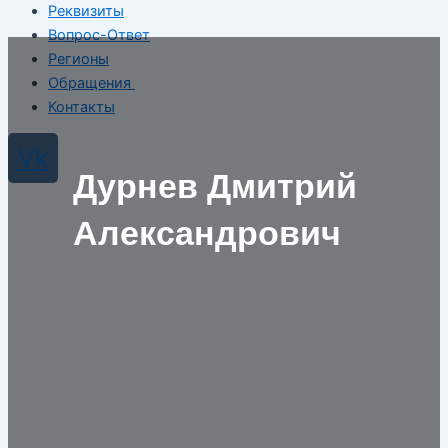
Реквизиты
Вопрос-Ответ
Регионы
Обращения
Контакты
Vk
Дурнев Дмитрий
Александрович