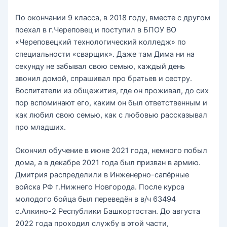
По окончании 9 класса, в 2018 году, вместе с другом
поехал в г.Череповец и поступил в БПОУ ВО
«Череповецкий технологический колледж» по
специальности «сварщик». Даже там Дима ни на
секунду не забывал свою семью, каждый день
звонил домой, спрашивал про братьев и сестру.
Воспитатели из общежития, где он проживал, до сих
пор вспоминают его, каким он был ответственным и
как любил свою семью, как с любовью рассказывал
про младших.
Окончил обучение в июне 2021 года, немного побыл
дома, а в декабре 2021 года был призван в армию.
Дмитрия распределили в Инженерно-сапёрные
войска РФ г.Нижнего Новгорода. После курса
молодого бойца был переведён в в/ч 63494
с.Алкино-2 Республики Башкортостан. До августа
2022 года проходил службу в этой части,