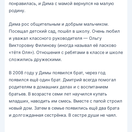
понравилась, и Дима с мамой вернулся на малую
родину.
Дима рос общительным и добрым мальчиком.
Посещал детский сад, пошёл в школу. Очень любил
и уважал классного руководителя — Ольгу
Викторовну Филинову (иногда называл её ласково
«тётя Оля»). Отношения с ребятами в классе и школе
сложились дружескими.
В 2008 году у Димы появился брат, через год
появился ещё один брат. Дмитрий всегда помогал
родителям в домашних делах и с воспитанием
братьев. В возрасте семи лет научился купать
младших, наводить им смесь. Вместе с папой строил
новый дом. Затем в семье появились ещё два брата
и долгожданная сестрёнка. В сестре души не чаял.