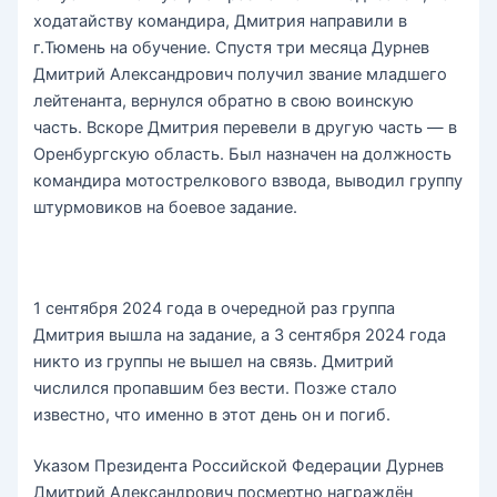
ходатайству командира, Дмитрия направили в
г.Тюмень на обучение. Спустя три месяца Дурнев
Дмитрий Александрович получил звание младшего
лейтенанта, вернулся обратно в свою воинскую
часть. Вскоре Дмитрия перевели в другую часть — в
Оренбургскую область. Был назначен на должность
командира мотострелкового взвода, выводил группу
штурмовиков на боевое задание.
1 сентября 2024 года в очередной раз группа
Дмитрия вышла на задание, а 3 сентября 2024 года
никто из группы не вышел на связь. Дмитрий
числился пропавшим без вести. Позже стало
известно, что именно в этот день он и погиб.
Указом Президента Российской Федерации Дурнев
Дмитрий Александрович посмертно награждён