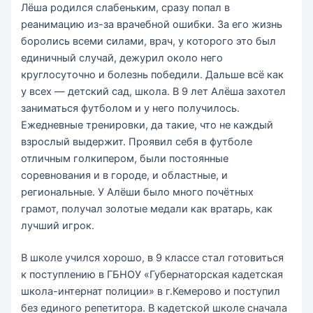
Лёша родился слабеньким, сразу попал в
реанимацию из-за врачебной ошибки. За его жизнь
боролись всеми силами, врач, у которого это был
единичный случай, дежурил около него
круглосуточно и болезнь победили. Дальше всё как
у всех — детский сад, школа. В 9 лет Алёша захотел
заниматься футболом и у него получилось.
Ежедневные тренировки, да такие, что не каждый
взрослый выдержит. Проявил себя в футболе
отличным голкипером, были постоянные
соревнования и в городе, и областные, и
региональные. У Алёши было много почётных
грамот, получал золотые медали как вратарь, как
лучший игрок.
В школе учился хорошо, в 9 классе стал готовиться
к поступлению в ГБНОУ «Губернаторская кадетская
школа-интернат полиции» в г.Кемерово и поступил
без единого репетитора. В кадетской школе сначала