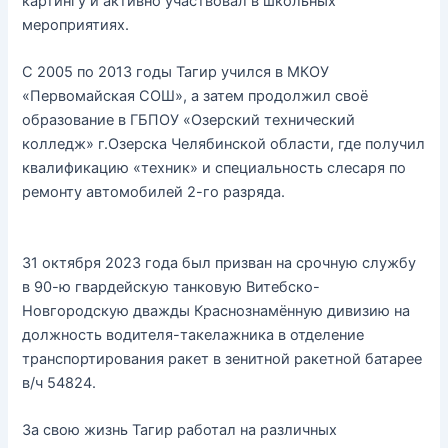
картингу и активно участвовал в школьных
мероприятиях.
С 2005 по 2013 годы Тагир учился в МКОУ
«Первомайская СОШ», а затем продолжил своё
образование в ГБПОУ «Озерский технический
колледж» г.Озерска Челябинской области, где получил
квалификацию «техник» и специальность слесаря по
ремонту автомобилей 2-го разряда.
31 октября 2023 года был призван на срочную службу
в 90-ю гвардейскую танковую Витебско-
Новгородскую дважды Краснознамённую дивизию на
должность водителя-такелажника в отделение
транспортирования ракет в зенитной ракетной батарее
в/ч 54824.
За свою жизнь Тагир работал на различных