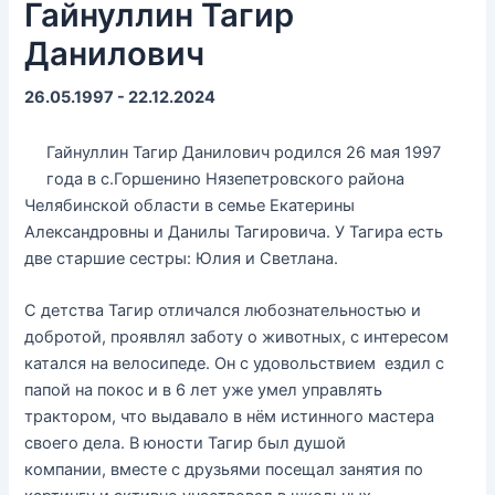
Гайнуллин Тагир
Данилович
26.05.1997 - 22.12.2024
Гайнуллин Тагир Данилович родился 26 мая 1997
года в с.Горшенино Нязепетровского района
Челябинской области в семье Екатерины
Александровны и Данилы Тагировича. У Тагира есть
две старшие сестры: Юлия и Светлана.
С детства Тагир отличался любознательностью и
добротой, проявлял заботу о животных, с интересом
катался на велосипеде. Он с удовольствием ездил с
папой на покос и в 6 лет уже умел управлять
трактором, что выдавало в нём истинного мастера
своего дела. В юности Тагир был душой
компании, вместе с друзьями посещал занятия по