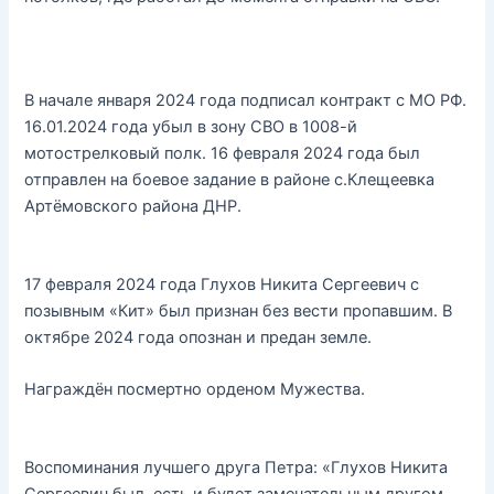
В начале января 2024 года подписал контракт с МО РФ.
16.01.2024 года убыл в зону СВО в 1008-й
мотострелковый полк. 16 февраля 2024 года был
отправлен на боевое задание в районе с.Клещеевка
Артёмовского района ДНР.
17 февраля 2024 года Глухов Никита Сергеевич с
позывным «Кит» был признан без вести пропавшим. В
октябре 2024 года опознан и предан земле.
Награждён посмертно орденом Мужества.
Воспоминания лучшего друга Петра: «Глухов Никита
Сергеевич был, есть и будет замечательным другом,