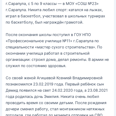
г.Сарапула, с 5 по 9 классы — в МОУ «СОШ №23»
г.Сарапула. Никита любил спорт: катался на лыжах,
играл в баскетбол, участвовал в школьных турнирах
по баскетболу, был награждён грамотой.
После окончания школы поступил в ГОУ НПО
«Профессиональное училище №11» г.Сарапула по
специальности «мастер сухого строительства». По
окончании училища работал в строительной
организации: строил дома, делал ремонты. В армии не
служил по состоянию здоровья.
Со своей женой Агишевой Ксенией Владимировной
познакомился 23.02.2019 года. Первый ребёнок сын
Демид появился на свет 24.02.2020 года, а 23.08.2021
года родилась дочь Эмилия. Никита очень любил
проводить время со своими детьми. После рождения
дочери сменил работу, стал монтажником натяжных
потолков, где работал до момента отправки на СВО.