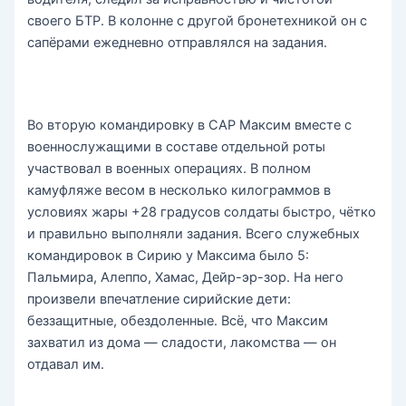
своего БТР. В колонне с другой бронетехникой он с
сапёрами ежедневно отправлялся на задания.
Во вторую командировку в САР Максим вместе с
военнослужащими в составе отдельной роты
участвовал в военных операциях. В полном
камуфляже весом в несколько килограммов в
условиях жары +28 градусов солдаты быстро, чётко
и правильно выполняли задания. Всего служебных
командировок в Сирию у Максима было 5:
Пальмира, Алеппо, Хамас, Дейр-эр-зор. На него
произвели впечатление сирийские дети:
беззащитные, обездоленные. Всё, что Максим
захватил из дома — сладости, лакомства — он
отдавал им.