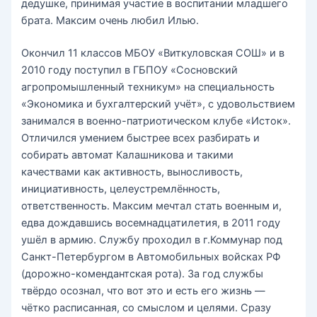
дедушке, принимая участие в воспитании младшего
брата. Максим очень любил Илью.
Окончил 11 классов МБОУ «Виткуловская СОШ» и в
2010 году поступил в ГБПОУ «Сосновский
агропромышленный техникум» на специальность
«Экономика и бухгалтерский учёт», с удовольствием
занимался в военно-патриотическом клубе «Исток».
Отличился умением быстрее всех разбирать и
собирать автомат Калашникова и такими
качествами как активность, выносливость,
инициативность, целеустремлённость,
ответственность. Максим мечтал стать военным и,
едва дождавшись восемнадцатилетия, в 2011 году
ушёл в армию. Службу проходил в г.Коммунар под
Санкт-Петербургом в Автомобильных войсках РФ
(дорожно-комендантская рота). За год службы
твёрдо осознал, что вот это и есть его жизнь —
чётко расписанная, со смыслом и целями. Сразу