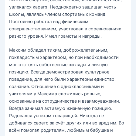
увлекался каратэ. Неоднократно защищал честь
школы, являясь членом спортивных команд.
Постоянно работал над физическим
совершенствованием, участвовал в соревнованиях
разного уровня. Имел грамоты и награды.
Максим обладал тихим, доброжелательным,
покладистым характером, но при необходимости
мог отстоять собственные взгляды и личную
позицию. Всегда демонстрировал культурное
поведение, для него были характерны единство,
сознание. Отношение с одноклассниками и
учителями у Максима сложились ровные,
основанные на сотрудничестве и взаимоуважении.
Всегда занимал активную жизненную позицию.
Радовался успехам товарищей. Никогда не
добивался своего за счёт других или во вред им. Во
всём помогал родителям, любимым бабушке и