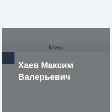
Menu
Vk
Хаев Максим
Валерьевич