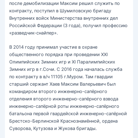
после демобилизации Максим решил служить по
контракту, поступил в Шумиловскую бригаду
Внутренних войск Министерства внутренних дел
Российской Федерации (3 года), получил профессию
«разведчик-снайпер».
В 2014 году принимал участие в охране
общественного порядка при проведении ХХI
Олимпийских Зимних игр и ХI Паралимпийских
Зимних игр в г.Сочи. С 2016 года началась служба
по контракту в в/ч 11105 г.Муром. Там гвардии
старший сержант Хаев Максим Валерьевич был
командиром второго инженерно-сапёрного
отделения второго инженерно-сапёрного взвода
инженерно-сапёрной роты инженерно-сапёрного
батальона первой гвардейской инженерно-сапёрной
Брестско-Берлинской Краснознамённой, ордена
Суворова, Кутузова и Жукова бригады.