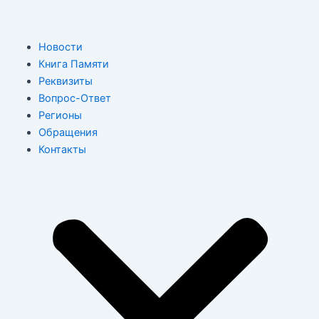
Перейти
к
содержимому
M
Новости
Книга Памяти
Реквизиты
Вопрос-Ответ
Регионы
Обращения
Контакты