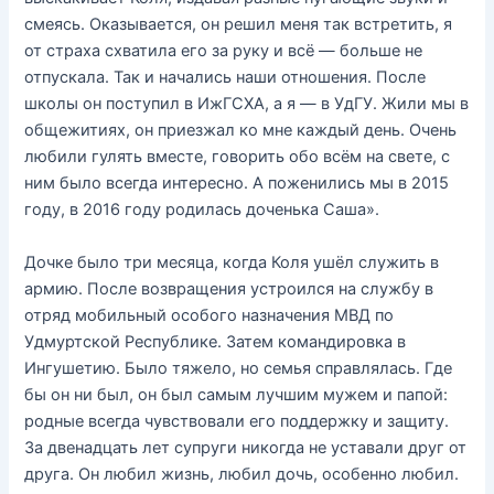
смеясь. Оказывается, он решил меня так встретить, я
от страха схватила его за руку и всё — больше не
отпускала. Так и начались наши отношения. После
школы он поступил в ИжГСХА, а я — в УдГУ. Жили мы в
общежитиях, он приезжал ко мне каждый день. Очень
любили гулять вместе, говорить обо всём на свете, с
ним было всегда интересно. А поженились мы в 2015
году, в 2016 году родилась доченька Саша».
Дочке было три месяца, когда Коля ушёл служить в
армию. После возвращения устроился на службу в
отряд мобильный особого назначения МВД по
Удмуртской Республике. Затем командировка в
Ингушетию. Было тяжело, но семья справлялась. Где
бы он ни был, он был самым лучшим мужем и папой:
родные всегда чувствовали его поддержку и защиту.
За двенадцать лет супруги никогда не уставали друг от
друга. Он любил жизнь, любил дочь, особенно любил.