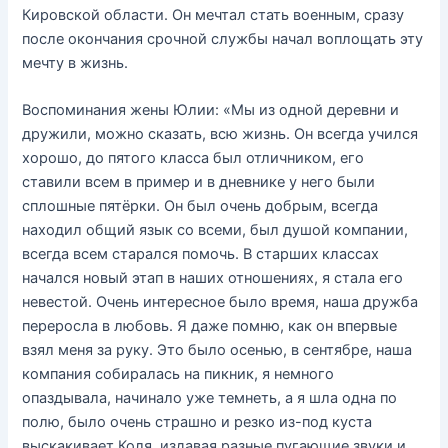
Кировской области. Он мечтал стать военным, сразу
после окончания срочной службы начал воплощать эту
мечту в жизнь.
Воспоминания жены Юлии: «Мы из одной деревни и
дружили, можно сказать, всю жизнь. Он всегда учился
хорошо, до пятого класса был отличником, его
ставили всем в пример и в дневнике у него были
сплошные пятёрки. Он был очень добрым, всегда
находил общий язык со всеми, был душой компании,
всегда всем старался помочь. В старших классах
начался новый этап в наших отношениях, я стала его
невестой. Очень интересное было время, наша дружба
переросла в любовь. Я даже помню, как он впервые
взял меня за руку. Это было осенью, в сентябре, наша
компания собиралась на пикник, я немного
опаздывала, начинало уже темнеть, а я шла одна по
полю, было очень страшно и резко из-под куста
выскакивает Коля, издавая разные пугающие звуки и