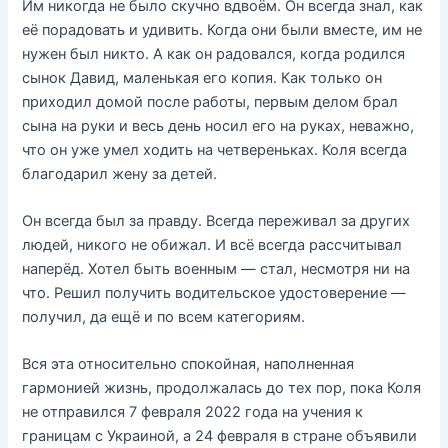
Им никогда не было скучно вдвоём. Он всегда знал, как
её порадовать и удивить. Когда они были вместе, им не
нужен был никто. А как он радовался, когда родился
сынок Давид, маленькая его копия. Как только он
приходил домой после работы, первым делом брал
сына на руки и весь день носил его на руках, неважно,
что он уже умел ходить на четвереньках. Коля всегда
благодарил жену за детей.
Он всегда был за правду. Всегда переживал за других
людей, никого не обижал. И всё всегда рассчитывал
наперёд. Хотел быть военным — стал, несмотря ни на
что. Решил получить водительское удостоверение —
получил, да ещё и по всем категориям.
Вся эта относительно спокойная, наполненная
гармонией жизнь, продолжалась до тех пор, пока Коля
не отправился 7 февраля 2022 года на учения к
границам с Украиной, а 24 февраля в стране объявили