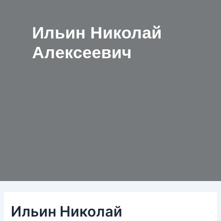
Ильин Николай
Алексеевич
Ильин Николай