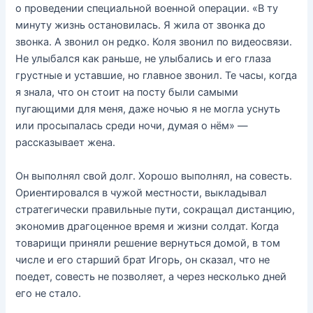
о проведении специальной военной операции. «В ту
минуту жизнь остановилась. Я жила от звонка до
звонка. А звонил он редко. Коля звонил по видеосвязи.
Не улыбался как раньше, не улыбались и его глаза
грустные и уставшие, но главное звонил. Те часы, когда
я знала, что он стоит на посту были самыми
пугающими для меня, даже ночью я не могла уснуть
или просыпалась среди ночи, думая о нём» —
рассказывает жена.
Он выполнял свой долг. Хорошо выполнял, на совесть.
Ориентировался в чужой местности, выкладывал
стратегически правильные пути, сокращал дистанцию,
экономив драгоценное время и жизни солдат. Когда
товарищи приняли решение вернуться домой, в том
числе и его старший брат Игорь, он сказал, что не
поедет, совесть не позволяет, а через несколько дней
его не стало.