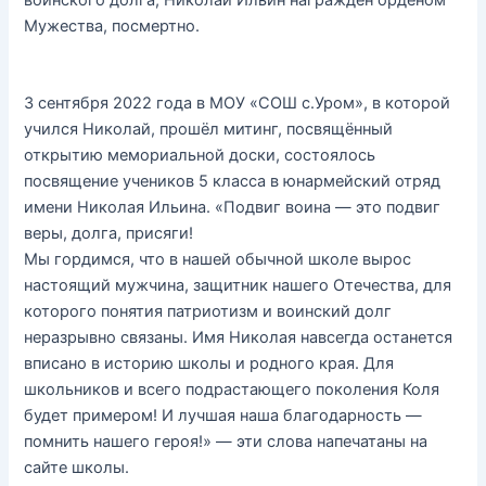
воинского долга, Николай Ильин награждён орденом
Мужества, посмертно.
3 сентября 2022 года в МОУ «СОШ с.Уром», в которой
учился Николай, прошёл митинг, посвящённый
открытию мемориальной доски, состоялось
посвящение учеников 5 класса в юнармейский отряд
имени Николая Ильина. «Подвиг воина — это подвиг
веры, долга, присяги!
Мы гордимся, что в нашей обычной школе вырос
настоящий мужчина, защитник нашего Отечества, для
которого понятия патриотизм и воинский долг
неразрывно связаны. Имя Николая навсегда останется
вписано в историю школы и родного края. Для
школьников и всего подрастающего поколения Коля
будет примером! И лучшая наша благодарность —
помнить нашего героя!» — эти слова напечатаны на
сайте школы.