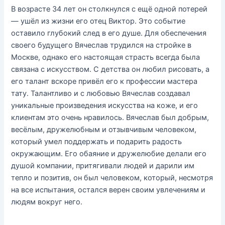
В возрасте 34 лет он столкнулся с ещё одной потерей
— ушёл из жизни его отец Виктор. Это событие
оставило глубокий след в его душе. Для обеспечения
своего будущего Вячеслав трудился на стройке в
Москве, однако его настоящая страсть всегда была
связана с искусством. С детства он любил рисовать, а
его талант вскоре привёл его к профессии мастера
тату. Талантливо и с любовью Вячеслав создавал
уникальные произведения искусства на коже, и его
клиентам это очень нравилось. Вячеслав был добрым,
весёлым, дружелюбным и отзывчивым человеком,
который умел поддержать и подарить радость
окружающим. Его обаяние и дружелюбие делали его
душой компании, притягивали людей и дарили им
тепло и позитив, он был человеком, который, несмотря
на все испытания, остался верен своим увлечениям и
людям вокруг него.