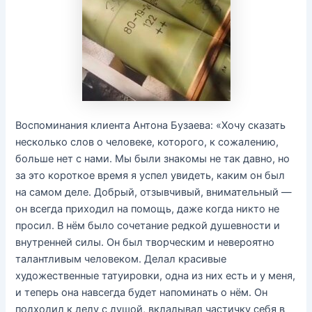
Воспоминания клиента Антона Бузаева: «Хочу сказать
несколько слов о человеке, которого, к сожалению,
больше нет с нами. Мы были знакомы не так давно, но
за это короткое время я успел увидеть, каким он был
на самом деле. Добрый, отзывчивый, внимательный —
он всегда приходил на помощь, даже когда никто не
просил. В нём было сочетание редкой душевности и
внутренней силы. Он был творческим и невероятно
талантливым человеком. Делал красивые
художественные татуировки, одна из них есть и у меня,
и теперь она навсегда будет напоминать о нём. Он
подходил к делу с душой, вкладывал частичку себя в