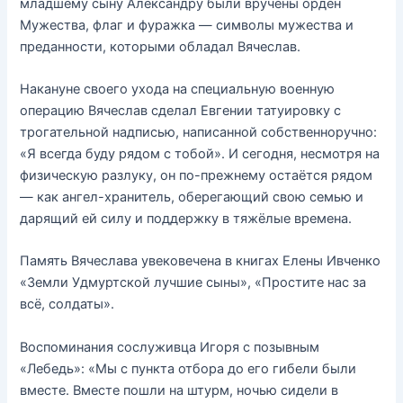
младшему сыну Александру были вручены орден
Мужества, флаг и фуражка — символы мужества и
преданности, которыми обладал Вячеслав.
Накануне своего ухода на специальную военную
операцию Вячеслав сделал Евгении татуировку с
трогательной надписью, написанной собственноручно:
«Я всегда буду рядом с тобой». И сегодня, несмотря на
физическую разлуку, он по-прежнему остаётся рядом
— как ангел-хранитель, оберегающий свою семью и
дарящий ей силу и поддержку в тяжёлые времена.
Память Вячеслава увековечена в книгах Елены Ивченко
«Земли Удмуртской лучшие сыны», «Простите нас за
всё, солдаты».
Воспоминания сослуживца Игоря с позывным
«Лебедь»: «Мы с пункта отбора до его гибели были
вместе. Вместе пошли на штурм, ночью сидели в