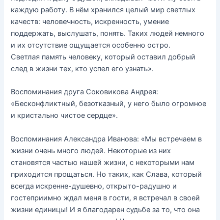
каждую работу. В нём хранился целый мир светлых
качеств: человечность, искренность, умение
поддержать, выслушать, понять. Таких людей немного
и их отсутствие ощущается особенно остро.
Светлая память человеку, который оставил добрый
след в жизни тех, кто успел его узнать».
Воспоминания друга Соковикова Андрея:
«Бесконфликтный, безотказный, у него было огромное
и кристально чистое сердце».
Воспоминания Александра Иванова: «Мы встречаем в
жизни очень много людей. Некоторые из них
становятся частью нашей жизни, с некоторыми нам
приходится прощаться. Но таких, как Слава, который
всегда искренне-душевно, открыто-радушно и
гостеприимно ждал меня в гости, я встречал в своей
жизни единицы! И я благодарен судьбе за то, что она