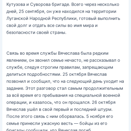
Кутузова и Суворова бригаде. Всего через несколько
дней, 25 сентября, он уже находился на территории
Луганской Народной Республики, готовый выполнить
свой долг и отдать все силы во имя мира и
безопасности своей страны.
Связь во время службы Вячеслава была редким
явлением, он звонил семье нечасто, не рассказывал о
службе, следуя строгим правилам, запрещающим
делиться подробностями. 25 октября Вячеслав
позвонил и сообщил, что на следующий день уходит на
задание. Этот разговор стал самым продолжительным
за всё время его пребывания на специальной военной
операции, и казалось, что он прощался. 26 октября
Вячеслав ушёл в свой первый и последний штурм.
После этого связь с ним оборвалась. 5 ноября его
семье принесли ужасную весть — бойцы из его
бригады сообщили, что Вячеслав погиб.