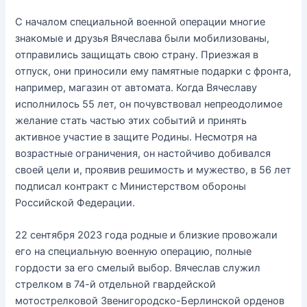
С началом специальной военной операции многие
знакомые и друзья Вячеслава были мобилизованы,
отправились защищать свою страну. Приезжая в
отпуск, они приносили ему памятные подарки с фронта,
например, магазин от автомата. Когда Вячеславу
исполнилось 55 лет, он почувствовал непреодолимое
желание стать частью этих событий и принять
активное участие в защите Родины. Несмотря на
возрастные ограничения, он настойчиво добивался
своей цели и, проявив решимость и мужество, в 56 лет
подписал контракт с Министерством обороны
Российской Федерации.
22 сентября 2023 года родные и близкие провожали
его на специальную военную операцию, полные
гордости за его смелый выбор. Вячеслав служил
стрелком в 74-й отдельной гвардейской
мотострелковой Звенигородско-Берлинской орденов