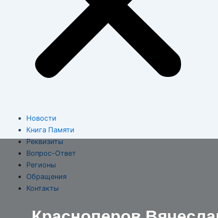
Новости
Книга Памяти
Реквизиты
Вопрос-Ответ
Регионы
Обращения
Контакты
Красноперов Вячесла