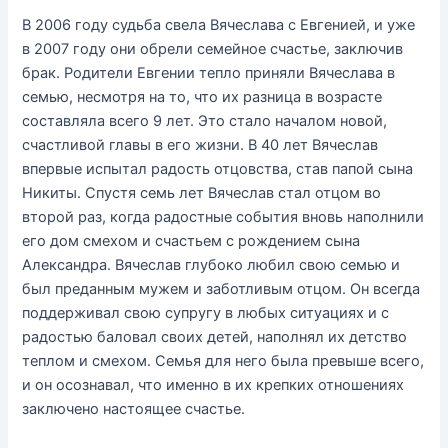
В 2006 году судьба свела Вячеслава с Евгенией, и уже
в 2007 году они обрели семейное счастье, заключив
брак. Родители Евгении тепло приняли Вячеслава в
семью, несмотря на то, что их разница в возрасте
составляла всего 9 лет. Это стало началом новой,
счастливой главы в его жизни. В 40 лет Вячеслав
впервые испытал радость отцовства, став папой сына
Никиты. Спустя семь лет Вячеслав стал отцом во
второй раз, когда радостные события вновь наполнили
его дом смехом и счастьем с рождением сына
Александра. Вячеслав глубоко любил свою семью и
был преданным мужем и заботливым отцом. Он всегда
поддерживал свою супругу в любых ситуациях и с
радостью баловал своих детей, наполнял их детство
теплом и смехом. Семья для него была превыше всего,
и он осознавал, что именно в их крепких отношениях
заключено настоящее счастье.