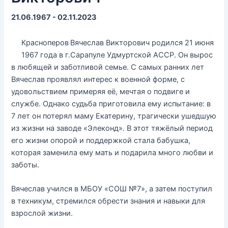
21.06.1967 - 02.11.2023
Красноперов
Вячеслав Викторович родился 21 июня
1967 года в г.Сарапуле Удмуртской АССР. Он вырос
в любящей и заботливой семье. С самых ранних лет
Вячеслав проявлял интерес к военной форме, с
удовольствием примеряя её, мечтая о подвиге и
службе. Однако судьба приготовила ему испытание: в
7 лет он потерял маму Екатерину, трагически ушедшую
из жизни на заводе «Элеконд». В этот тяжёлый период
его жизни опорой и поддержкой стала бабушка,
которая заменила ему мать и подарила много любви и
заботы.
Вячеслав учился в МБОУ «СОШ №7», а затем поступил
в техникум, стремился обрести знания и навыки для
взрослой жизни.