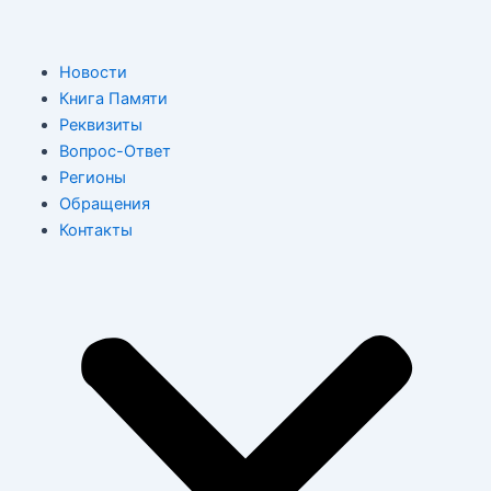
Перейти
к
содержимому
M
Новости
Книга Памяти
Реквизиты
Вопрос-Ответ
Регионы
Обращения
Контакты