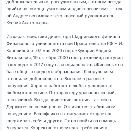
доброжелательным, рассудительным, готовым всегда
прийти на помощь учителям и одноклассникам» — так
об Андрее вспоминает его классный руководитель
Ксения Анатольевна.
Из характеристики директора Шадринского филиала
Финансового университета при Правительстве РФ Н.И.
Коровиной от 07 мая 2020 года: «Кукарин Андрей
Витальевич, 19 октября 2000 года рождения, поступил
в колледж в 2017 году на специальность «Финансы» на
базе общего среднего образования. К поручениям
относился добросовестно. Выполнял разовые
поручения. Хорошо работает в любых условиях, в
любом коллективе. По характеру уравновешенный,
отзывчивый. Всегда приветлив, вежлив, тактичен.
Держится со всеми ровно. Отличается стабильным
поведением. В конфликтных ситуациях старается
сдерживать себя и других. Готов прийти на помощь.
Аккуратен. Корректно относится к требованиям