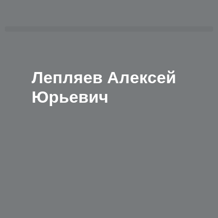
Перейти
к
содержимому
Menu
Лепляев Алексей
Юрьевич