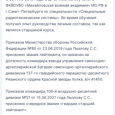
ФКВОУВО «Михайловская военная академия» МО РФ в
г.Санкт-Петербурге по специальности «Специальные
радиотехнические системы». Во время обучения
получил опыт руководства личным составом, так как
являлся старшиной курса.
Приказом Министерства обороны Российской
Федерации №80 от 23.06.2019 года Лызлову С.С.
присвоено звание лейтенанта, он назначен на
должность командира взвода управления самоходно-
артиллерийской батареи самоходно-артиллерийского
дивизиона 137-го гвардейского парашютно-десантного
Рязанского ордена Красной звезды полка, в/ч 41450.
Приказом командира 106-й воздушно-десантной
дивизии №51 от 15.06.2021 года Лызлову С.С.
присвоено очередное звание «гвардии старший
лейтенант».