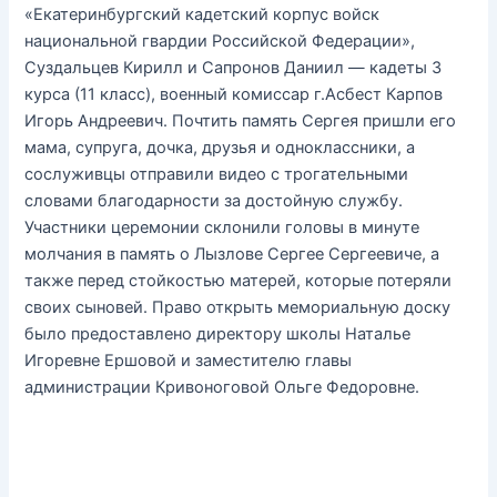
«Екатеринбургский кадетский корпус войск
национальной гвардии Российской Федерации»,
Суздальцев Кирилл и Сапронов Даниил — кадеты 3
курса (11 класс), военный комиссар г.Асбест Карпов
Игорь Андреевич. Почтить память Сергея пришли его
мама, супруга, дочка, друзья и одноклассники, а
сослуживцы отправили видео с трогательными
словами благодарности за достойную службу.
Участники церемонии склонили головы в минуте
молчания в память о Лызлове Сергее Сергеевиче, а
также перед стойкостью матерей, которые потеряли
своих сыновей. Право открыть мемориальную доску
было предоставлено директору школы Наталье
Игоревне Ершовой и заместителю главы
администрации Кривоноговой Ольге Федоровне.