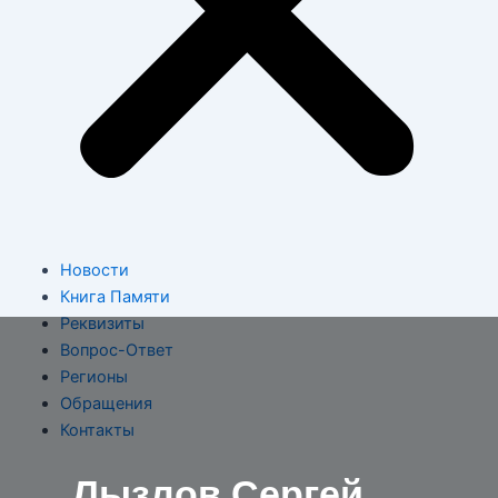
Новости
Книга Памяти
Реквизиты
Вопрос-Ответ
Регионы
Обращения
Контакты
Лызлов Сергей