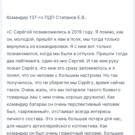
Командир 137-го ПДП Степанов Е.В.:
«С Серёгой познакомились в 2019 году. Я помню, как
он, молодой, пришёл к нам в полк, мы тогда только
вернулись из командировки. Я с ним вот только
познакомился, когда мы были в отпуске. Пришли тогда
два лейтенанта, один из них Сергей. И так мне руку
пожал Серёга, что мне это сразу запомнилось и я
понял, что он человек с большим настроем. Но так
получилось, что не уберегли мы Серёгу, время сейчас
такое. Очень жаль, что мы потеряли такого боевого
товарища (мы с ним очень хорошо дружили). Как
командир батареи он очень перспективный человек
был, «заряженный», отстаивал всегда интересы
личного состава. Это очень большая потеря для нас,
для нашего артиллерийского коллектива. Как
командир он был очень грамотный человек, большие