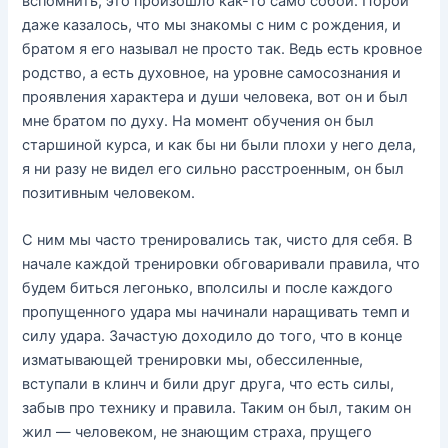
вспомнить, это произошло как-то само собой. Порой
даже казалось, что мы знакомы с ним с рождения, и
братом я его называл не просто так. Ведь есть кровное
родство, а есть духовное, на уровне самосознания и
проявления характера и души человека, вот он и был
мне братом по духу. На момент обучения он был
старшиной курса, и как бы ни были плохи у него дела,
я ни разу не видел его сильно расстроенным, он был
позитивным человеком.
С ним мы часто тренировались так, чисто для себя. В
начале каждой тренировки обговаривали правила, что
будем биться легонько, вполсилы и после каждого
пропущенного удара мы начинали наращивать темп и
силу удара. Зачастую доходило до того, что в конце
изматывающей тренировки мы, обессиленные,
вступали в клинч и били друг друга, что есть силы,
забыв про технику и правила. Таким он был, таким он
жил — человеком, не знающим страха, прущего