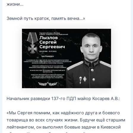
жизни…
Земной путь краток, память вечна…»
Начальник разведки 137-го ПДП майор Косарев А.В.:
«Мы Сергея помним, как надёжного друга и боевого
товарища во всех случаях жизни. Будучи ещё старшим
лейтенантом, он выполнял боевые задачи в Киевской