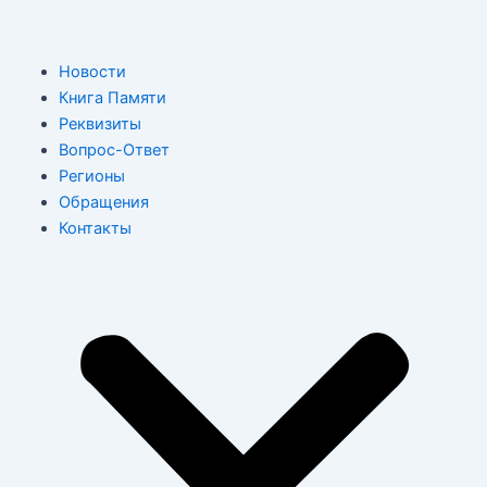
Перейти
к
содержимому
M
Новости
Книга Памяти
Реквизиты
Вопрос-Ответ
Регионы
Обращения
Контакты