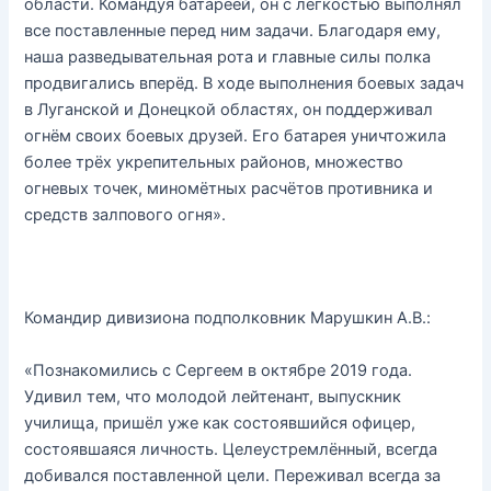
области. Командуя батареей, он с лёгкостью выполнял
все поставленные перед ним задачи. Благодаря ему,
наша разведывательная рота и главные силы полка
продвигались вперёд. В ходе выполнения боевых задач
в Луганской и Донецкой областях, он поддерживал
огнём своих боевых друзей. Его батарея уничтожила
более трёх укрепительных районов, множество
огневых точек, миномётных расчётов противника и
средств залпового огня».
Командир дивизиона подполковник Марушкин А.В.:
«Познакомились с Сергеем в октябре 2019 года.
Удивил тем, что молодой лейтенант, выпускник
училища, пришёл уже как состоявшийся офицер,
состоявшаяся личность. Целеустремлённый, всегда
добивался поставленной цели. Переживал всегда за