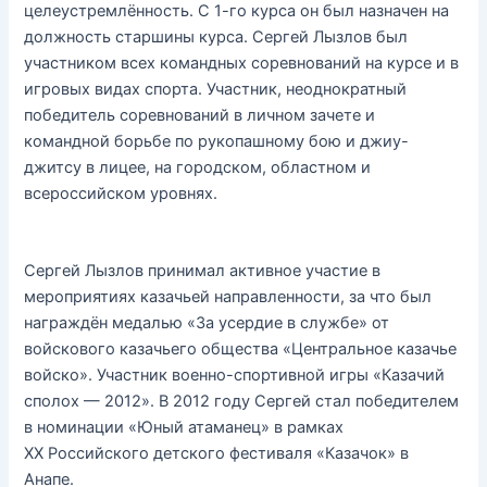
целеустремлённость. С 1-го курса он был назначен на
должность старшины курса. Сергей Лызлов был
участником всех командных соревнований на курсе и в
игровых видах спорта. Участник, неоднократный
победитель соревнований в личном зачете и
командной борьбе по рукопашному бою и джиу-
джитсу в лицее, на городском, областном и
всероссийском уровнях.
Сергей Лызлов принимал активное участие в
мероприятиях казачьей направленности, за что был
награждён медалью «За усердие в службе» от
войскового казачьего общества «Центральное казачье
войско». Участник военно-спортивной игры «Казачий
сполох — 2012». В 2012 году Сергей стал победителем
в номинации «Юный атаманец» в рамках
XX Российского детского фестиваля «Казачок» в
Анапе.