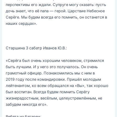
перспективы его ждали. Супруге могу сказать: пусть
дочь знает, что её папа — герой. Царствие Небесное
Серёге. Мы будем всегда его помнить, он останется в
наших сердцах».
Старшина 3 сабатр Иванов Ю.В.:
«Серёга был очень хорошим человеком, стремился
быть лучшим. И у него это получалось. Он очень
грамотный офицер. Познакомились мы с ним в
2019 году после командировки. Пришёл молодым
лейтенантом, ко всем обращался на «Вы», так хорошо
был воспитан. Всегда будем помнить Серёгу
жизнерадостным, весёлым, целеустремлённым, не
забудем никогда его».
Ребята из батареи: