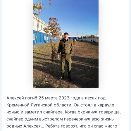
Алексей погиб 25 марта 2023 года в лесах под
Кременной Луганской области. Он стоял в карауле
ночью и заметил снайпера. Когда окрикнул товарища,
снайпер одним выстрелом перечеркнул всю жизнь
родных Алексея… Ребята говорят, что он спас много