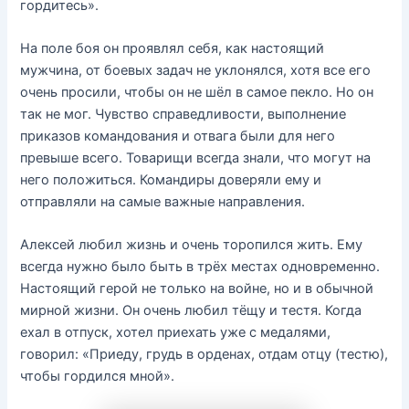
гордитесь».
На поле боя он проявлял себя, как настоящий
мужчина, от боевых задач не уклонялся, хотя все его
очень просили, чтобы он не шёл в самое пекло. Но он
так не мог. Чувство справедливости, выполнение
приказов командования и отвага были для него
превыше всего. Товарищи всегда знали, что могут на
него положиться. Командиры доверяли ему и
отправляли на самые важные направления.
Алексей любил жизнь и очень торопился жить. Ему
всегда нужно было быть в трёх местах одновременно.
Настоящий герой не только на войне, но и в обычной
мирной жизни. Он очень любил тёщу и тестя. Когда
ехал в отпуск, хотел приехать уже с медалями,
говорил: «Приеду, грудь в орденах, отдам отцу (тестю),
чтобы гордился мной».