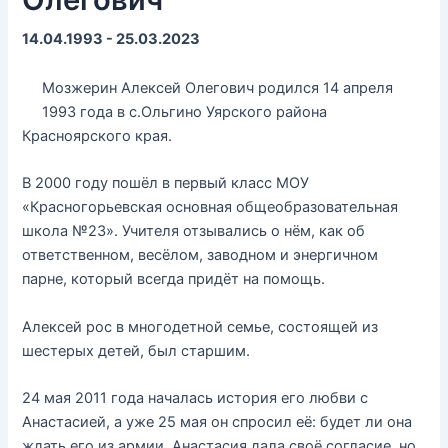
14.04.1993 - 25.03.2023
Мозжерин Алексей Олегович родился 14 апреля
1993 года в с.Ольгино Уярского района
Красноярского края.
В 2000 году пошёл в первый класс МОУ
«Красногорьевская основная общеобразовательная
школа №23». Учителя отзывались о нём, как об
ответственном, весёлом, заводном и энергичном
парне, который всегда придёт на помощь.
Алексей рос в многодетной семье, состоящей из
шестерых детей, был старшим.
24 мая 2011 года началась история его любви с
Анастасией, а уже 25 мая он спросил её: будет ли она
ждать его из армии. Анастасия дала своё согласие, но