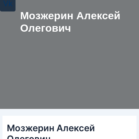
Vk
Мозжерин Алексей
Олегович
Мозжерин Алексей
Олегович