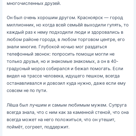
многочисленных друзей.
Он был очень хорошим другом. Красноярск — город
миллионник, но когда всей семьёй выходили гулять, то
каждый раз к нему подходили люди и здоровались в
любом районе города, в любом торговом центре, его
знали многие. Глубокой ночью мог раздаться
телефонный звонок: попросить помощи могли не
только друзья, но и знакомые знакомых, а он в 40-
градусный мороз собирался и бежал помогать. Если
видел на трассе человека, идущего пешком, всегда
останавливался и довозил куда нужно, даже если ему
совсем не по пути.
Лёша был лучшим и самым любимым мужем. Супруга
всегда знала, что с ним как за каменной стеной, что она
всегда может на него положиться, что он утешит,
поймёт, согреет, поддержит.