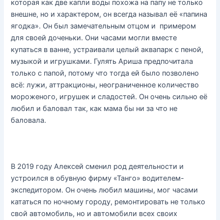
которая как две капли воды похожа на папу не только
внешне, но и характером, он всегда называл её «папина
ягодка». Он был замечательным отцом и примером
для своей доченьки. Они часами могли вместе
купаться в ванне, устраивали целый аквапарк с пеной,
музыкой и игрушками. Гулять Ариша предпочитала
только с папой, потому что тогда ей было позволено
всё: лужи, аттракционы, неограниченное количество
мороженого, игрушек и сладостей. Он очень сильно её
любил и баловал так, как мама бы ни за что не
баловала.
В 2019 году Алексей сменил род деятельности и
устроился в обувную фирму «Танго» водителем-
экспедитором. Он очень любил машины, мог часами
кататься по ночному городу, ремонтировать не только
свой автомобиль, но и автомобили всех своих