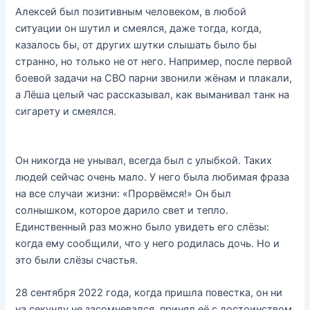
Алексей был позитивным человеком, в любой
ситуации он шутил и смеялся, даже тогда, когда,
казалось бы, от других шутки слышать было бы
странно, но только не от него. Например, после первой
боевой задачи на СВО парни звонили жёнам и плакали,
а Лёша целый час рассказывал, как выманивал танк на
сигарету и смеялся.
Он никогда не унывал, всегда был с улыбкой. Таких
людей сейчас очень мало. У него была любимая фраза
на все случаи жизни: «Прорвёмся!» Он был
солнышком, которое дарило свет и тепло.
Единственный раз можно было увидеть его слёзы:
когда ему сообщили, что у него родилась дочь. Но и
это были слёзы счастья.
28 сентября 2022 года, когда пришла повестка, он ни
на секунду не засомневался, принял её с достоинством