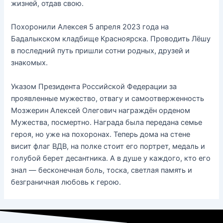
жизней, отдав свою.
Похоронили Алексея 5 апреля 2023 года на
Бадалыкском кладбище Красноярска. Проводить Лёшу
в последний путь пришли сотни родных, друзей и
знакомых.
Указом Президента Российской Федерации за
проявленные мужество, отвагу и самоотверженность
Мозжерин Алексей Олегович награждён орденом
Мужества, посмертно. Награда была передана семье
героя, но уже на похоронах. Теперь дома на стене
висит флаг ВДВ, на полке стоит его портрет, медаль и
голубой берет десантника. А в душе у каждого, кто его
знал — бесконечная боль, тоска, светлая память и
безграничная любовь к герою.