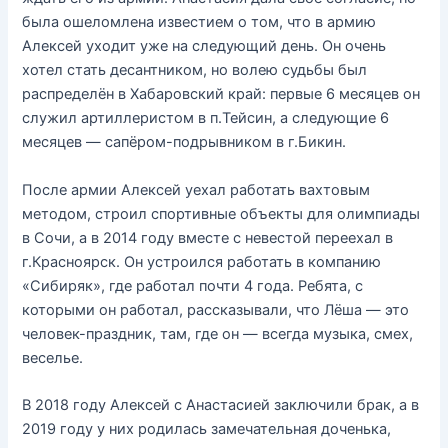
была ошеломлена известием о том, что в армию
Алексей уходит уже на следующий день. Он очень
хотел стать десантником, но волею судьбы был
распределён в Хабаровский край: первые 6 месяцев он
служил артиллеристом в п.Тейсин, а следующие 6
месяцев — сапёром-подрывником в г.Бикин.
После армии Алексей уехал работать вахтовым
методом, строил спортивные объекты для олимпиады
в Сочи, а в 2014 году вместе с невестой переехал в
г.Красноярск. Он устроился работать в компанию
«Сибиряк», где работал почти 4 года. Ребята, с
которыми он работал, рассказывали, что Лёша — это
человек-праздник, там, где он — всегда музыка, смех,
веселье.
В 2018 году Алексей с Анастасией заключили брак, а в
2019 году у них родилась замечательная доченька,