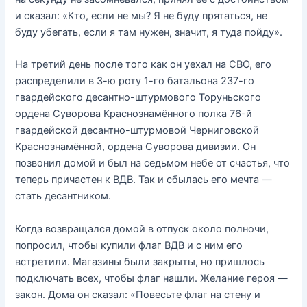
и сказал: «Кто, если не мы? Я не буду прятаться, не
буду убегать, если я там нужен, значит, я туда пойду».
На третий день после того как он уехал на СВО, его
распределили в 3-ю роту 1-го батальона 237-го
гвардейского десантно-штурмового Торуньского
ордена Суворова Краснознамённого полка 76-й
гвардейской десантно-штурмовой Черниговской
Краснознамённой, ордена Суворова дивизии. Он
позвонил домой и был на седьмом небе от счастья, что
теперь причастен к ВДВ. Так и сбылась его мечта —
стать десантником.
Когда возвращался домой в отпуск около полночи,
попросил, чтобы купили флаг ВДВ и с ним его
встретили. Магазины были закрыты, но пришлось
подключать всех, чтобы флаг нашли. Желание героя —
закон. Дома он сказал: «Повесьте флаг на стену и