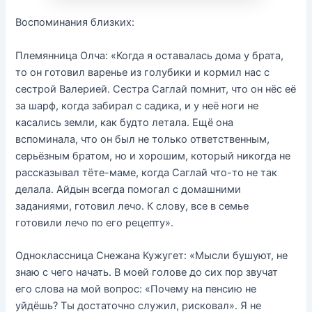
Воспоминания близких:
Племянница Олча: «Когда я оставалась дома у брата,
то он готовил варенье из голубики и кормил нас с
сестрой Валерией. Сестра Саглай помнит, что он нёс её
за шарф, когда забирал с садика, и у неё ноги не
касались земли, как будто летала. Ещё она
вспоминала, что он был не только ответственным,
серьёзным братом, но и хорошим, который никогда не
рассказывал тёте-маме, когда Саглай что-то не так
делала. Айдын всегда помогал с домашними
заданиями, готовил лечо. К слову, все в семье
готовили лечо по его рецепту».
Одноклассница Снежана Кужугет: «Мысли бушуют, не
знаю с чего начать. В моей голове до сих пор звучат
его слова на мой вопрос: «Почему на пенсию не
уйдёшь? Ты достаточно служил, рисковал». Я не