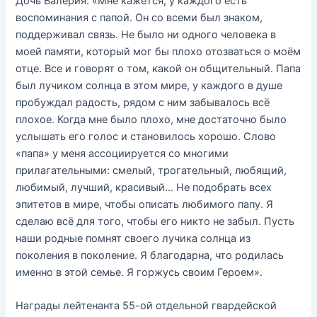
Дочь Валерия: «Мне кажется, у каждого есть
воспоминания с папой. Он со всеми был знаком,
поддерживал связь. Не было ни одного человека в
моей памяти, который мог бы плохо отозваться о моём
отце. Все и говорят о том, какой он общительный. Папа
был лучиком солнца в этом мире, у каждого в душе
пробуждал радость, рядом с ним забывалось всё
плохое. Когда мне было плохо, мне достаточно было
услышать его голос и становилось хорошо. Слово
«папа» у меня ассоциируется со многими
прилагательными: смелый, трогательный, любящий,
любимый, лучший, красивый… Не подобрать всех
эпитетов в мире, чтобы описать любимого папу. Я
сделаю всё для того, чтобы его никто не забыл. Пусть
наши родные помнят своего лучика солнца из
поколения в поколение. Я благодарна, что родилась
именно в этой семье. Я горжусь своим Героем».
Награды лейтенанта 55-ой отдельной гвардейской