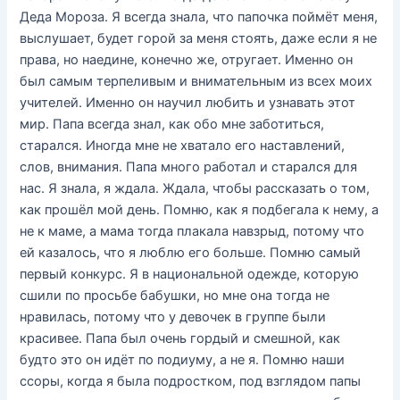
Деда Мороза. Я всегда знала, что папочка поймёт меня,
выслушает, будет горой за меня стоять, даже если я не
права, но наедине, конечно же, отругает. Именно он
был самым терпеливым и внимательным из всех моих
учителей. Именно он научил любить и узнавать этот
мир. Папа всегда знал, как обо мне заботиться,
старался. Иногда мне не хватало его наставлений,
слов, внимания. Папа много работал и старался для
нас. Я знала, я ждала. Ждала, чтобы рассказать о том,
как прошёл мой день. Помню, как я подбегала к нему, а
не к маме, а мама тогда плакала навзрыд, потому что
ей казалось, что я люблю его больше. Помню самый
первый конкурс. Я в национальной одежде, которую
сшили по просьбе бабушки, но мне она тогда не
нравилась, потому что у девочек в группе были
красивее. Папа был очень гордый и смешной, как
будто это он идёт по подиуму, а не я. Помню наши
ссоры, когда я была подростком, под взглядом папы