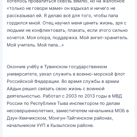
хотелось провалиться сквозь землю, но на жалобное
«только не говори маме» он вздыхал и ничего не
рассказывал ей. Я делаю всё для того, чтобы папа
гордился мной. Отец научил меня ценить жизнь, зря с
людьми не конфликтовать, плакать, если этого сильно
хочется. Моя опора, поддержка. Мой ангел-хранитель.
Мой учитель. Мой папа…»
Окончив учёбу в Тувинском государственном
университете, уехал служить в военно-морской флот
Российской Федерации. Во время службы в армии
Айдын решил связать свою жизнь с военной
деятельностью. Работал с 2003 по 2013 годы в МВД
России по Республике Тыва инспектором по делам
несовершеннолетних, заместителем начальника МОБ в
Дзун-Хемчикском, Монгун-Тайгинском районах,
начальником УУП в Кызылском районе.