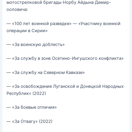
мотострелковой бригады Норбу Айдына Демир-
ооловича:
— «100 лет военной разведке» — «Участнику военной
операции в Сирии»
— «За воинскую доблесть»
— «За службу в зоне Осетино-Ингушского конфликта»
— «За службу на Северном Кавказе»
— «За освобождение Луганской и Донецкой Народных
Республик» (2022)
— «За боевые отличия»
— «За Отвагу» (2022)