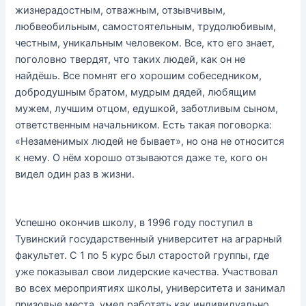
жизнерадостным, отважным, отзывчивым,
любвеобильным, самостоятельным, трудолюбивым,
честным, уникальным человеком. Все, кто его знает,
поголовно твердят, что таких людей, как он не
найдёшь. Все помнят его хорошим собеседником,
добродушным братом, мудрым дядей, любящим
мужем, лучшим отцом, едушкой, заботливым сыном,
ответственным начальником. Есть такая поговорка:
«Незаменимых людей не бывает», но она не относится
к нему. О нём хорошо отзываются даже те, кого он
видел один раз в жизни.
Успешно окончив школу, в 1996 году поступил в
Тувинский государственный университет на аграрный
факультет. С 1 по 5 курс был старостой группы, где
уже показывал свои лидерские качества. Участвовал
во всех мероприятиях школы, университета и занимал
призовые места, умел работать как индивидуально,