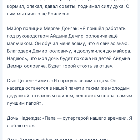
кормил, опекал, давал советы, поднимал силу духа. С
ним мы ничего не боялись».
Майор полиции Мерген Донгак: «Я пришёл работать
под руководством Айдына Демир-ооловича ещё
мальчиком. Он обучил меня всему, что я сейчас знаю.
Благодаря Демир-ооловичу, я дослужился до майора.
Надеюсь, что моя дочь будет похожа на детей Айдына
Демир-ооловича. Будет горой стоять за отца».
Сын Цырен-Чимит: «Я горжусь своим отцом. Он
насегда останется в нашей памяти таким же молодым
дедушкой, отважным воином, человеком слова, самым
лучшим папой».
Дочь Надежда: «Папа — супергерой нашего времени. Я
люблю его».