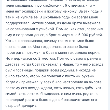
меня спрашивал про кикбоксинг. Я отвечала, что у
меня нет экипировки и поэтому не хожу. За эти годы я
так и не купила её. В школьные годы он всегда меня
поддерживал, мотивировал, из дома брата выезжала
на соревнования с улыбкой. Помню, как отец позвонил
ему и попросил денег, а брат скинул мне 5.000 рублей.
Хоть я и спрашивала, почему так много, мне было
очень приятно. Мне тогда очень страшно было
проиграть, потому что брат в меня так сильно верил.
Но я вернулась со 2 местом. Помню с самого раннего
детства, когда брат приезжал в Чадан, то у него всегда
были гостинцы, подарки всем родным. Никогда не
было такого, чтобы он приехал с пустыми руками.
Когда он приезжал, у всех было настроение на высоте,
поэтому его всегда ждали, хоть ночью, хоть днём, хоть
зимой, хоть летом. Я виделась с ним очень редко, в
последний раз это было в день бракосочетания его
старшей дочери».