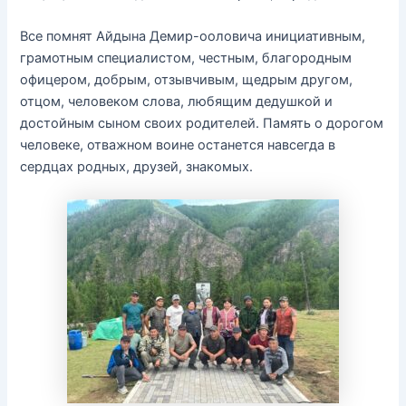
Все помнят Айдына Демир-ооловича инициативным,
грамотным специалистом, честным, благородным
офицером, добрым, отзывчивым, щедрым другом,
отцом, человеком слова, любящим дедушкой и
достойным сыном своих родителей. Память о дорогом
человеке, отважном воине останется навсегда в
сердцах родных, друзей, знакомых.