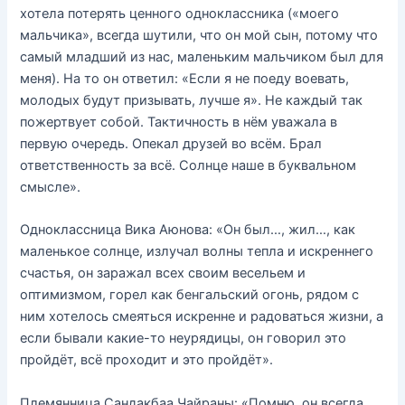
хотела потерять ценного одноклассника («моего
мальчика», всегда шутили, что он мой сын, потому что
самый младший из нас, маленьким мальчиком был для
меня). На то он ответил: «Если я не поеду воевать,
молодых будут призывать, лучше я». Не каждый так
пожертвует собой. Тактичность в нём уважала в
первую очередь. Опекал друзей во всём. Брал
ответственность за всё. Солнце наше в буквальном
смысле».
Одноклассница Вика Аюнова: «Он был…, жил…, как
маленькое солнце, излучал волны тепла и искреннего
счастья, он заражал всех своим весельем и
оптимизмом, горел как бенгальский огонь, рядом с
ним хотелось смеяться искренне и радоваться жизни, а
если бывали какие-то неурядицы, он говорил это
пройдёт, всё проходит и это пройдёт».
Племянница Сандакбаа Чайраны: «Помню, он всегда