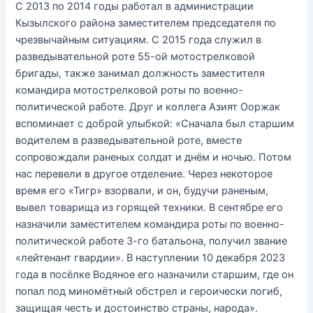
С 2013 по 2014 годы работал в администрации
Кызылского района заместителем председателя по
чрезвычайным ситуациям. С 2015 года служил в
разведывательной роте 55-ой мотострелковой
бригады, также занимал должность заместителя
командира мотострелковой роты по военно-
политической работе. Друг и коллега Азият Ооржак
вспоминает с доброй улыбкой: «Сначала был старшим
водителем в разведывательной роте, вместе
сопровождали раненых солдат и днём и ночью. Потом
нас перевели в другое отделение. Через некоторое
время его «Тигр» взорвали, и он, будучи раненым,
вывел товарища из горящей техники. В сентябре его
назначили заместителем командира роты по военно-
политической работе 3-го батальона, получил звание
«лейтенант гвардии». В наступлении 10 декабря 2023
года в посёлке Водяное его назначили старшим, где он
попал под миномётный обстрел и героически погиб,
защищая честь и достоинство страны, народа».