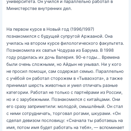
университета. Он учился и параллельно работал в
Министерстве внутренних дел.
На первом курсе в Новый год (1996/1997)
познакомился с будущей супругой Аржааной. Она
училась на втором курсе филологического факультета.
Познакомила их сватья Чодураа из Барума. В 1998
году родилась их дочь Валерия. 90-е годы… Времена
были очень сложными, но Айдын не унывал. Ни у кого
не просил помощи, сам содержал семью. Параллельно
с учёбой он работал сторожем в «Тываохота», а также
принимал шерсть животных и умел отличать разные
категории. Работал не только с партнёрами из России,
но и с зарубежными. Познакомился с китайцами. Они
его сразу заприметили: молодой, смышлёный. Он стал
с ними сотрудничать, торговал рогами, шкурами. «Он
сделал девизом пословицу: «Сначала ты работаешь на
имя, потом имя будет работать на тебя», — вспоминает