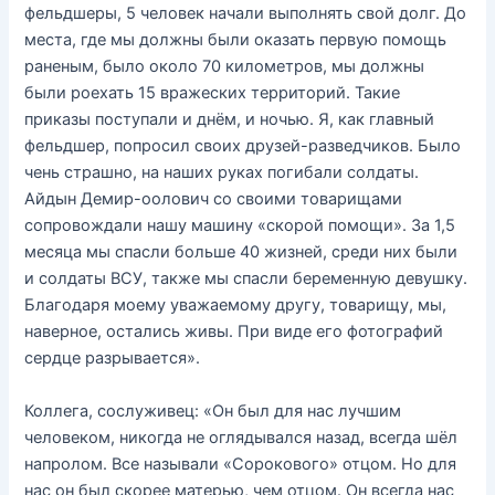
фельдшеры, 5 человек начали выполнять свой долг. До
места, где мы должны были оказать первую помощь
раненым, было около 70 километров, мы должны
были роехать 15 вражеских территорий. Такие
приказы поступали и днём, и ночью. Я, как главный
фельдшер, попросил своих друзей-разведчиков. Было
чень страшно, на наших руках погибали солдаты.
Айдын Демир-оолович со своими товарищами
сопровождали нашу машину «скорой помощи». За 1,5
месяца мы спасли больше 40 жизней, среди них были
и солдаты ВСУ, также мы спасли беременную девушку.
Благодаря моему уважаемому другу, товарищу, мы,
наверное, остались живы. При виде его фотографий
сердце разрывается».
Коллега, сослуживец: «Он был для нас лучшим
человеком, никогда не оглядывался назад, всегда шёл
напролом. Все называли «Сорокового» отцом. Но для
нас он был скорее матерью, чем отцом. Он всегда нас