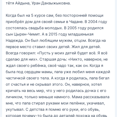
тётя Айдына, Уран Данзыжыковна.
Когда был на 5 курсе сам, без посторонней помощи
приобрёл дом для своей семьи в Чадане. В 2004 году
состоялась свадьба молодых. В 2005 году родился
сын Цырен-Чимит. А в 2015 году младшенькая
Надежда. Он был любящим мужем, отцом. Всегда на
первое место ставил своих детей. Жил для детей.
Всегда говорил: «Пусть у моих детей будет всё. Я всё
сделаю для них». Старшая дочь: «Никто, наверное, не
ждал своего ребёнка, своё чадо так, как он. Когда я
была под сердцем мамы, папа уже любил меня каждой
частичкой своего тела. А когда я родилась, папа бегал
от счастья и не скрывал этого. Он, наверное, хотел
кричать на весь мир, что у него родилась дочка с его
личиком, только меньше намного. Мама рассказывала
мне, что папа стирал руками мои пелёнки, укачивал,
укутывал. С детства я помню его руки, его обувь,
которая почему-то была до деталей похожа на обувь