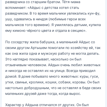
разведчика со старшим братом. Тётя-мама
вспоминает: «Айдыс с детства хотел стать
разведчиком. В то время мальчики увлекались кун-фу,
ушу, одевались в ниндзя (любимые герои всех
мальчиков того времени). Я умилялась детьми, купила
ему кимоно чёрного цвета и отдала в секцию».
По соседству жила бабушка, а маленький Айдыс со
своим другом Артышем помогали по хозяйству ей, так
как она жила одна и мужскую работу не могла делать.
Это наглядно показывает, насколько он был
отзывчивым человеком. Айдын очень любил животных
и никогда не оставлял их на улице. Всегда приводил
домой. В доме побывало много животных: куры, гуси,
утки, свиньи, кролики, кошки, собаки, коровы. Он был
настолько добродушным, что не оставлял в беде своих
маленьких друзей даже тогда, когда вырос.
Характер у Айдына отличался от других. Он был