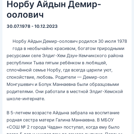
Норбу Айдын Демир-
оолович
30.07.1978 - 10.12.2023
Норбу Айдын Демир-оолович родился 30 июля 1978
года в необычайно красивом, богатом природными
ресурсами селе Элдиг-Хем Дзун-Хемчикского района
республики Тыва пятым ребёнком в любящей,
сплочённой семье Норбу, где всегда царили уют,
спокойствие, любовь. Родители — Демир-оол
Монгушевич и Бопук Маннаевна были образцовыми
родителями. Они работали в местной Элдиг-Хемской
школе-интернате.
В 5-летнем возрасте Айдына забрала на воспитание
родная сестра матери Галина Маннаевна. В МБОУ
«СОШ № 2 города Чадан» поступал, когда ему было