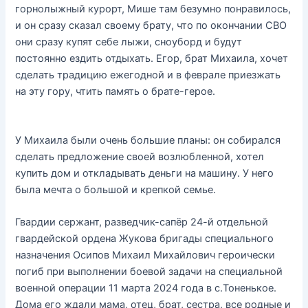
горнолыжный курорт, Мише там безумно понравилось,
и он сразу сказал своему брату, что по окончании СВО
они сразу купят себе лыжи, сноуборд и будут
постоянно ездить отдыхать. Егор, брат Михаила, хочет
сделать традицию ежегодной и в феврале приезжать
на эту гору, чтить память о брате-герое.
У Михаила были очень большие планы: он собирался
сделать предложение своей возлюбленной, хотел
купить дом и откладывать деньги на машину. У него
была мечта о большой и крепкой семье.
Гвардии сержант, разведчик-сапёр 24-й отдельной
гвардейской ордена Жукова бригады специального
назначения Осипов Михаил Михайлович героически
погиб при выполнении боевой задачи на специальной
военной операции 11 марта 2024 года в с.Тоненькое.
Дома его ждали мама, отец, брат, сестра, все родные и