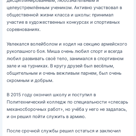
дисциплинированным, любознательным и
целеустремлённым учеником. Активно участвовал в
общественной жизни класса и школы: принимал
участие в художественных конкурсах и спортивных
соревнованиях.
Увлекался волейболом и ходил на секцию армейского
рукопашного боя. Миша очень любил спорт и всегда
любил развивать своё тело, занимался в спортивном
зале и на турниках. В кругу друзей был весёлым,
общительным и очень вежливым парнем, был очень
скромным и добрым.
В 2015 году окончил школу и поступил в
Политехнический колледж по специальности «слесарь
механосборочных работ», но учёба у него не задалась,
и он решил пойти служить в армию.
После срочной службы решил остаться и заключил