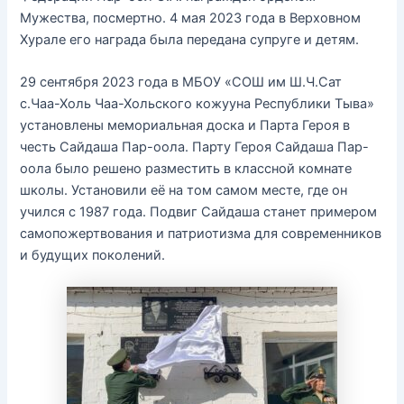
Мужества, посмертно. 4 мая 2023 года в Верховном
Хурале его награда была передана супруге и детям.
29 сентября 2023 года в МБОУ «СОШ им Ш.Ч.Сат
с.Чаа-Холь Чаа-Хольского кожууна Республики Тыва»
установлены мемориальная доска и Парта Героя в
честь Сайдаша Пар-оола. Парту Героя Сайдаша Пар-
оола было решено разместить в классной комнате
школы. Установили её на том самом месте, где он
учился с 1987 года. Подвиг Сайдаша станет примером
самопожертвования и патриотизма для современников
и будущих поколений.