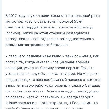
В 2017 году служил водителем мотострелковой роты
мотострелкового батальона (горного) 55-й
отдельной гвардейской мотострелковой бригады
(горной). Также работал старшим разведчиком
разведывательного отделения разведывательного
взвода мотострелкового батальона.
У старшего разведчика не было и тени сомнения, как
поступить, когда началась специальная военная
операция, уехал на Украину среди первых. Тех, кто
увольнялся со службы, считал трусами. Не мог даже
представить, что военнообязанный человек откажется
выполнять свою работу, которая для самого Сайдаша
была смыслом жизни. Он всё и всегда привык делать
по совести, честно, правильно. Он всегда говорил:
«Наше поколение — это патриоты», « Если не мы, то
кто?» Сайдаш Александрович — отец троих