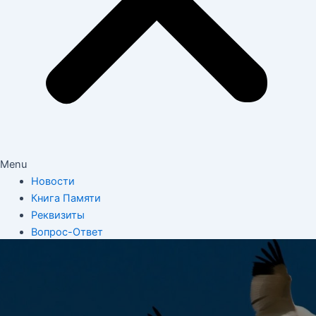
Menu
Новости
Книга Памяти
Реквизиты
Вопрос-Ответ
Регионы
Обращения
Контакты