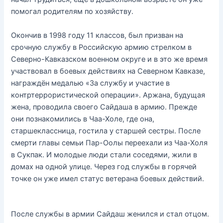
помогал родителям по хозяйству.
Окончив в 1998 году 11 классов, был призван на
срочную службу в Российскую армию стрелком в
Северно-Кавказском военном округе и в это же время
участвовал в боевых действиях на Северном Кавказе,
награждён медалью «За службу и участие в
контртеррористической операции». Аржана, будущая
жена, проводила своего Сайдаша в армию. Прежде
они познакомились в Чаа-Холе, где она,
старшеклассница, гостила у старшей сестры. После
смерти главы семьи Пар-Оолы переехали из Чаа-Холя
в Сукпак. И молодые люди стали соседями, жили в
домах на одной улице. Через год службы в горячей
точке он уже имел статус ветерана боевых действий.
После службы в армии Сайдаш женился и стал отцом.