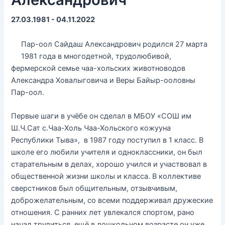
27.03.1981 - 04.11.2022
Пар-оол Сайдаш Александрович родился 27 марта
1981 года в многодетной, трудолюбивой,
фермерской семье чаа-хольских животноводов
Александра Ховалыговича и Веры Байыр-ооловны
Пар-оол.
Первые шаги в учёбе он сделал в МБОУ «СОШ им
Ш.Ч.Сат с.Чаа-Холь Чаа-Хольского кожууна
Республики Тыва», в 1987 году поступил в 1 класс. В
школе его любили учителя и одноклассники, он был
старательным в делах, хорошо учился и участвовал в
общественной жизни школы и класса. В коллективе
сверстников был общительным, отзывчивым,
доброжелательным, со всеми поддерживал дружеские
отношения. С ранних лет увлекался спортом, рано
начал трудиться, ещё в дошкольном возрасте он уже