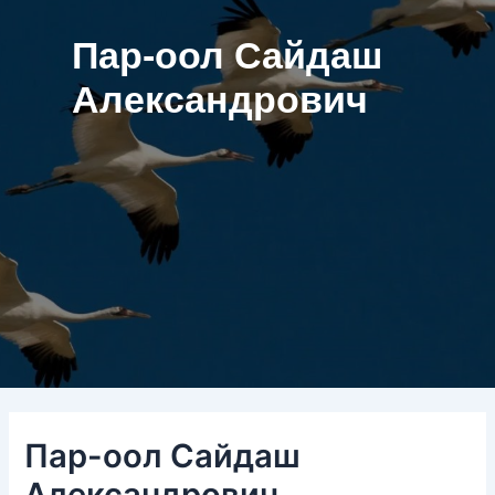
Vk
Пар-оол Сайдаш
Александрович
Пар-оол Сайдаш
Александрович