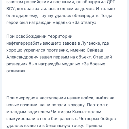
занятом российскими военными, он обнаружил ДРГ
ВСУ, которая затаилась в одном из домов. И только
благодаря ему, группу удалось обезвредить. Тогда
герой был награждён медалью «За отвагу».
При освобождении территории
нефтеперерабатывающего завода в Луганске, где
хорошо укрепился противник, именно Сайдаш
Александрович зашёл первым на объект. Старший
разведчик был награждён медалью «За боевые
отличия».
При очередном наступлении наших войск, выйдя на
новые позиции, наши попали в засаду. Пар-оол с
молодым водителем Чингизом Кызыл-оолом
эвакуировали с поля боя раненых. Четверых бойцов
удалось вывезти в безопасную точку. Пришла