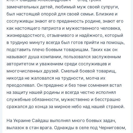
замечательных детей, любимый муж своей супруги,
был настоящей опорой для своей семьи. Близкие и
сослуживцы знают его преданность родине, знают его
как настоящего патриота и мужественного человека,
жизнерадостного, отзывчивого и надёжного, который
в трудную минуту всегда был готов прийти на помощь,
подставить плечо боевым товарищам. Таких как он
называют душа компании, пользовался заслуженным
авторитетом и уважением среди сослуживцев и
многочисленных друзей. Смелый боевой товарищ,
никогда не жаловался на трудности, молча их
преодолевал. Он преданно и без тени сомнения встал
на защиту нашей родины и всегда честно исполнял
служебные обязанности, мужественно и бесстрашно
сражался до конца за мирное небо над нашей страной.
На Украине Сайдаш выполнял много боевых задач,
вылазок в стан врага. Однажды в селе под Черниговом,