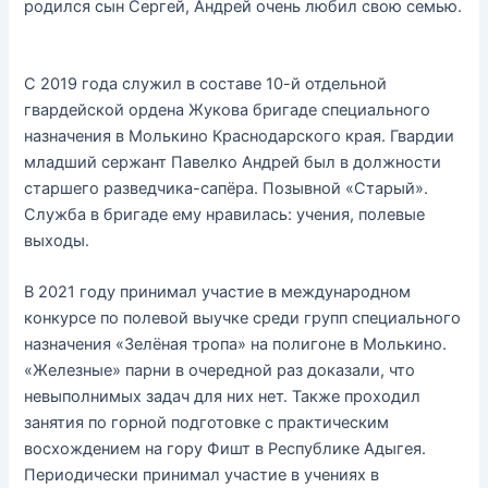
родился сын Сергей, Андрей очень любил свою семью.
С 2019 года служил в составе 10-й отдельной
гвардейской ордена Жукова бригаде специального
назначения в Молькино Краснодарского края. Гвардии
младший сержант Павелко Андрей был в должности
старшего разведчика-сапёра. Позывной «Старый».
Служба в бригаде ему нравилась: учения, полевые
выходы.
В 2021 году принимал участие в международном
конкурсе по полевой выучке среди групп специального
назначения «Зелёная тропа» на полигоне в Молькино.
«Железные» парни в очередной раз доказали, что
невыполнимых задач для них нет. Также проходил
занятия по горной подготовке с практическим
восхождением на гору Фишт в Республике Адыгея.
Периодически принимал участие в учениях в