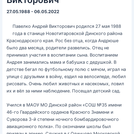
27.05.1988 - 06.05.2022
Павелко Андрей Викторович родился 27 мая 1988
года в станице Новотитаровской Динского района
Краснодарского края. Рос без отца, когда Андрюше
было два месяца, родители развелись. Отец не
принимал участия в воспитании сына. Воспитанием
Андрея занимались мама и бабушка с дедушкой. В
детстве бегал по футбольному полю с мячом, играл на
улице с друзьями в войну, ездил на велосипеде, любил
рисовать. Очень любил животных и насекомых, ловил
их и вёл за ними наблюдение. Посещал детский сад.
Учился в МАОУ МО Динской район «СОШ №35 имени
46-го Гвардейского орденов Красного Знамени и
Суворова 3-й степени ночного бомбардировочного
авиационного полка». По окончании школы был
призван в армию. Служил в г.Одинцово Московской