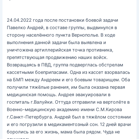
24.04.2022 года после постановки боевой задачи
Павелко Андрей, в составе группы, выдвинулся в
сторону населённого пункта Вернополье. В ходе
выполнения данной задачи была выявлена и
уничтожена артиллерийская точка противника,
препятствующая продвижению наших войск.
Возвращаясь в ПВД, группа подверглась обстрелам
кассетными боеприпасами. Одна из кассет взорвалась
на БМП между Андреем и его боевым товарищем. Оба
получили тяжёлые ранения, им была оказана первая
медицинская помощь. Андрея эвакуировали в
госпиталь г.Валуйки. Оттуда отправили на вертолёте в
Военно-медицинскую академию имени С.М.Кирова
г.Санкт-Петербурга. Андрей был в тяжёлом состоянии
и его погрузили в медикаментозный сон. 12 дней врачи
боролись за его жизнь, мама была рядом. Чуда не