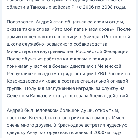
области в Танковых войсках РФ с 2006 по 2008 годы.
Повзрослев, Андрей стал общаться со своим отцом,
сказав такие слова: «Это мой папа и моя кровь». После
армии пошёл служить в полицию. Учился в Ростовской
школе служебно-розыскного собаководства
Министерства внутренних дел Российской Федерации.
После обучения работал кинологом в полиции,
принимал участие в боевых действиях в Чеченской
Республике в сводном отряде полиции ГУВД России по
Краснодарскому краю в составе специальной огневой
группы. Получил заслуженные награды за службу на
Северном Кавказе и статус ветерана боевых действий.
Андрей был человеком большой души, открытым,
простым. Всегда был готов прийти на помощь. Имел
очень много друзей. В Краснодаре встретил чудесную
девушку Анну, которую взял в жёны. В 2000-м году