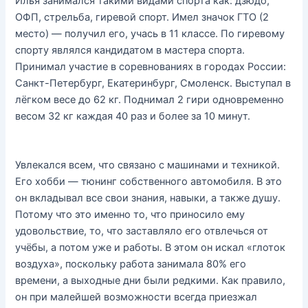
Илья занимался такими видами спорта как: дзюдо,
ОФП, стрельба, гиревой спорт. Имел значок ГТО (2
место) — получил его, учась в 11 классе. По гиревому
спорту являлся кандидатом в мастера спорта.
Принимал участие в соревнованиях в городах России:
Санкт-Петербург, Екатеринбург, Смоленск. Выступал в
лёгком весе до 62 кг. Поднимал 2 гири одновременно
весом 32 кг каждая 40 раз и более за 10 минут.
Увлекался всем, что связано с машинами и техникой.
Его хобби — тюнинг собственного автомобиля. В это
он вкладывал все свои знания, навыки, а также душу.
Потому что это именно то, что приносило ему
удовольствие, то, что заставляло его отвлечься от
учёбы, а потом уже и работы. В этом он искал «глоток
воздуха», поскольку работа занимала 80% его
времени, а выходные дни были редкими. Как правило,
он при малейшей возможности всегда приезжал