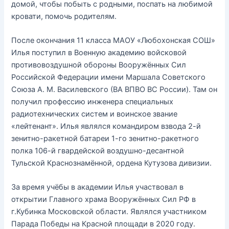
домой, чтобы побыть с родными, поспать на любимой
кровати, помочь родителям.
После окончания 11 класса МАОУ «Любохонская СОШ»
Илья поступил в Военную академию войсковой
противовоздушной обороны Вооружённых Сил
Российской Федерации имени Маршала Советского
Союза А. М. Василевского (ВА ВПВО ВС России). Там он
получил профессию инженера специальных
радиотехнических систем и воинское звание
«лейтенант». Илья являлся командиром взвода 2-й
зенитно-ракетной батареи 1-го зенитно-ракетного
полка 106-й гвардейской воздушно-десантной
Тульской Краснознамённой, ордена Кутузова дивизии.
За время учёбы в академии Илья участвовал в
открытии Главного храма Вооружённых Сил РФ в
г.Кубинка Московской области. Являлся участником
Парада Победы на Красной площади в 2020 году.