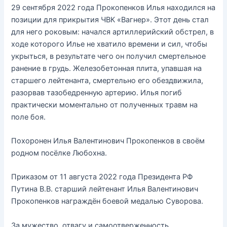
29 сентября 2022 года Прокопенков Илья находился на
позиции для прикрытия ЧВК «Вагнер». Этот день стал
для него роковым: начался артиллерийский обстрел, в
ходе которого Илье не хватило времени и сил, чтобы
укрыться, в результате чего он получил смертельное
ранение в грудь. Железобетонная плита, упавшая на
старшего лейтенанта, смертельно его обездвижила,
разорвав тазобедренную артерию. Илья погиб
практически моментально от полученных травм на
поле боя.
Похоронен Илья Валентинович Прокопенков в своём
родном посёлке Любохна.
Приказом от 11 августа 2022 года Президента РФ
Путина В.В. старший лейтенант Илья Валентинович
Прокопенков награждён боевой медалью Суворова.
За мужество, отвагу и самоотверженность,