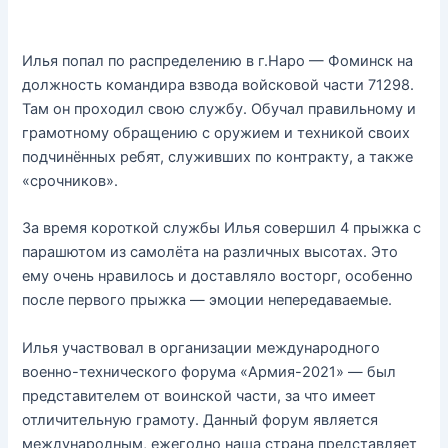
Илья попал по распределению в г.Наро — Фоминск на
должность командира взвода войсковой части 71298.
Там он проходил свою службу. Обучал правильному и
грамотному обращению с оружием и техникой своих
подчинённых ребят, служивших по контракту, а также
«срочников».
За время короткой службы Илья совершил 4 прыжка с
парашютом из самолёта на различных высотах. Это
ему очень нравилось и доставляло восторг, особенно
после первого прыжка — эмоции непередаваемые.
Илья участвовал в организации международного
военно-технического форума «Армия-2021» — был
представителем от воинской части, за что имеет
отличительную грамоту. Данный форум является
международным, ежегодно наша страна представляет