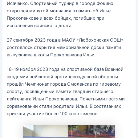
Исаченко. Спортивный турнир в городе Фокино
открылся минутой молчания в память об Илье
Прокопенкове и всех бойцах, погибших при
исполнении воинского долга.
27 сентября 2023 года в МАОУ «Любохонская СОШ»
состоялось открытие мемориальной доски памяти
выпускника школы Прокопенкова Ильи.
18-19 ноября 2023 года на спортивной базе Военной
академии войсковой противовоздушной обороны
прошёл Чемпионат города Смоленска по гиревому
спорту, посвящённый памяти гвардии старшего
лейтенанта Ильи Прокопенкова. Почётными гостями
соревнований стали родители Ильи. В состязаниях
приняли участие более 100 спортсменов.