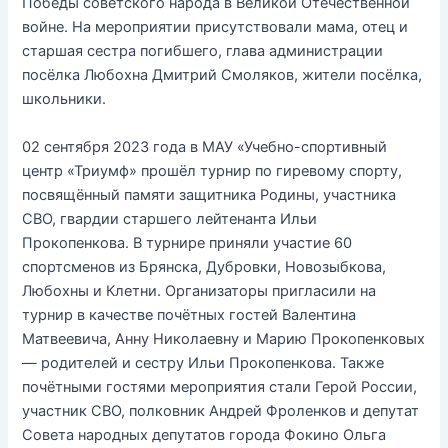
Победы советского народа в Великой Отечественной
войне. На мероприятии присутствовали мама, отец и
старшая сестра погибшего, глава администрации
посёлка Любохна Дмитрий Смоляков, жители посёлка,
школьники.
02 сентября 2023 года в МАУ «Учебно-спортивный
центр «Триумф» прошёл турнир по гиревому спорту,
посвящённый памяти защитника Родины, участника
СВО, гвардии старшего лейтенанта Ильи
Прокопенкова. В турнире приняли участие 60
спортсменов из Брянска, Дубровки, Новозыбкова,
Любохны и Клетни. Организаторы пригласили на
турнир в качестве почётных гостей Валентина
Матвеевича, Анну Николаевну и Марию Прокопенковых
— родителей и сестру Ильи Прокопенкова. Также
почётными гостями мероприятия стали Герой России,
участник СВО, полковник Андрей Фроленков и депутат
Совета народных депутатов города Фокино Ольга