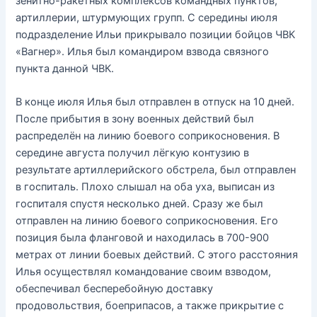
зенитно-ракетных комплексов командных пунктов,
артиллерии, штурмующих групп. С середины июля
подразделение Ильи прикрывало позиции бойцов ЧВК
«Вагнер». Илья был командиром взвода связного
пункта данной ЧВК.
В конце июля Илья был отправлен в отпуск на 10 дней.
После прибытия в зону военных действий был
распределён на линию боевого соприкосновения. В
середине августа получил лёгкую контузию в
результате артиллерийского обстрела, был отправлен
в госпиталь. Плохо слышал на оба уха, выписан из
госпиталя спустя несколько дней. Сразу же был
отправлен на линию боевого соприкосновения. Его
позиция была фланговой и находилась в 700-900
метрах от линии боевых действий. С этого расстояния
Илья осуществлял командование своим взводом,
обеспечивал бесперебойную доставку
продовольствия, боеприпасов, а также прикрытие с