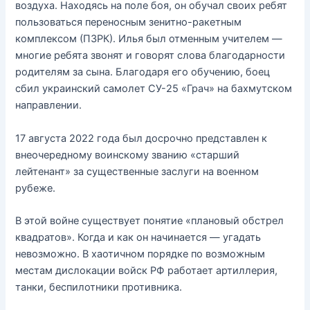
воздуха. Находясь на поле боя, он обучал своих ребят
пользоваться переносным зенитно-ракетным
комплексом (ПЗРК). Илья был отменным учителем —
многие ребята звонят и говорят слова благодарности
родителям за сына. Благодаря его обучению, боец
сбил украинский самолет СУ-25 «Грач» на бахмутском
направлении.
17 августа 2022 года был досрочно представлен к
внеочередному воинскому званию «старший
лейтенант» за существенные заслуги на военном
рубеже.
В этой войне существует понятие «плановый обстрел
квадратов». Когда и как он начинается — угадать
невозможно. В хаотичном порядке по возможным
местам дислокации войск РФ работает артиллерия,
танки, беспилотники противника.