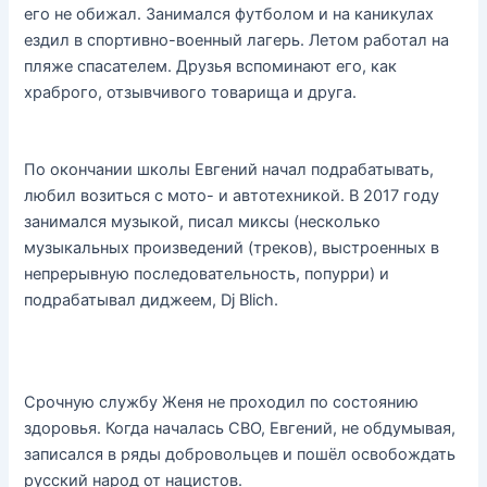
его не обижал. Занимался футболом и на каникулах
ездил в спортивно-военный лагерь. Летом работал на
пляже спасателем. Друзья вспоминают его, как
храброго, отзывчивого товарища и друга.
По окончании школы Евгений начал подрабатывать,
любил возиться с мото- и автотехникой. В 2017 году
занимался музыкой, писал миксы (несколько
музыкальных произведений (треков), выстроенных в
непрерывную последовательность, попурри) и
подрабатывал диджеем, Dj Blich.
Срочную службу Женя не проходил по состоянию
здоровья. Когда началась СВО, Евгений, не обдумывая,
записался в ряды добровольцев и пошёл освобождать
русский народ от нацистов.