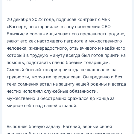
20 декабря 2022 года, подписав контракт с ЧВК
«Вагнер», он отправился в зону проведения СВО.
Близкие и сослуживцы знают его преданность родине,
знают его как настоящего патриота и мужественного
человека, жизнерадостного, отзывчивого и надёжного,
который в трудную минуту всегда был готов прийти на
помощь, подставить плечо боевым товарищам.
Смелый боевой товарищ никогда не жаловался на
трудности, молча их преодолевал. Он преданно и без
тени сомнения встал на защиту нашей родины и всегда
честно исполнял служебные обязанности,
мужественно и бесстрашно сражался до конца за
мирное небо над нашей страной.
Выполняя боевую задачу, Евгений, верный своей
присяге и братьям по оружию, проявил неимоверное