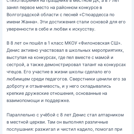
стихотворения на празднике в местном ДК, а в 7 лет
занял первое место на районном конкурсе в
Волгоградской области с песней «Стюардесса по
имени Жанна». Эти достижения стали основой для его
уверенности в себе и любви к искусству.
В 8 лет он пошёл в 1 класс МКОУ «Филоновская СШ».
Денис активно участвовал в школьных мероприятиях,
выступая на конкурсах, где пел вместе с мамой и
сестрой, а также демонстрировал талант на конкурсах
чтецов. Его участие в жизни школы сделало его
любимцем среди педагогов. Сверстники ценили его за
доброту и отзывчивость, и у него складывались
крепкие дружеские отношения, основанные на
взаимопомощи и поддержке.
Параллельно с учёбой с 8 лет Денис стал алтарником
в местной церкви. Там он выполнял различные
послушания: разжигал и чистил кадило, помогал при