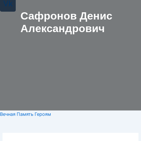
Vk
Сафронов Денис
Александрович
Вечная Память Героям