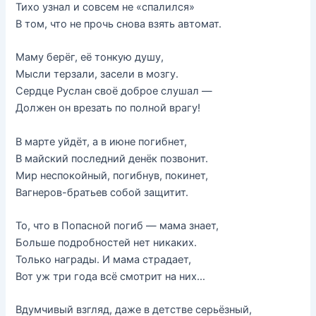
Тихо узнал и совсем не «спалился»
В том, что не прочь снова взять автомат.
Маму берёг, её тонкую душу,
Мысли терзали, засели в мозгу.
Сердце Руслан своё доброе слушал —
Должен он врезать по полной врагу!
В марте уйдёт, а в июне погибнет,
В майский последний денёк позвонит.
Мир неспокойный, погибнув, покинет,
Вагнеров-братьев собой защитит.
То, что в Попасной погиб — мама знает,
Больше подробностей нет никаких.
Только награды. И мама страдает,
Вот уж три года всё смотрит на них…
Вдумчивый взгляд, даже в детстве серьёзный,