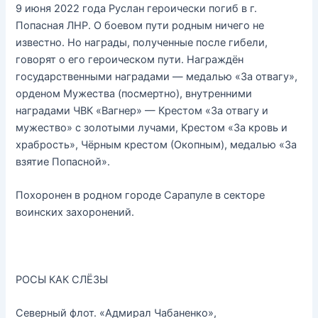
9 июня 2022 года Руслан героически погиб в г.
Попасная ЛНР. О боевом пути родным ничего не
известно. Но награды, полученные после гибели,
говорят о его героическом пути. Награждён
государственными наградами — медалью «За отвагу»,
орденом Мужества (посмертно), внутренними
наградами ЧВК «Вагнер» — Крестом «За отвагу и
мужество» с золотыми лучами, Крестом «За кровь и
храбрость», Чёрным крестом (Окопным), медалью «За
взятие Попасной».
Похоронен в родном городе Сарапуле в секторе
воинских захоронений.
РОСЫ КАК СЛЁЗЫ
Северный флот. «Адмирал Чабаненко»,