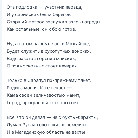
Эта подлодка — участник парада,
И у сирийских была берегов.
Старший матрос заслужил здесь награды,
Как остальные, он к бою готов.
Ну, а потом на земле он, в Можайске,
Будет служить в сухопутных войсках.
Видя закатов горение майских,
О подмосковных споёт вечерах.
Только в Сарапул по-прежнему тянет.
Родина малая. И не секрет —
Кама своей величавостью манит,
Город, прекрасней которого нет.
Всё, что он делал — не с бухты-барахты,
Думал Руслан свою жизнь поменять.
И в Магаданскую область на вахты