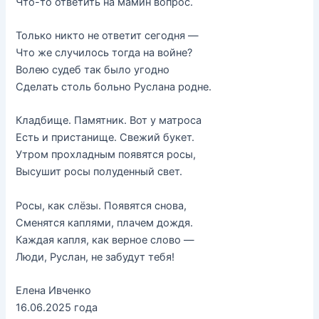
Что-то ответить на мамин вопрос.
Только никто не ответит сегодня —
Что же случилось тогда на войне?
Волею судеб так было угодно
Сделать столь больно Руслана родне.
Кладбище. Памятник. Вот у матроса
Есть и пристанище. Свежий букет.
Утром прохладным появятся росы,
Высушит росы полуденный свет.
Росы, как слёзы. Появятся снова,
Сменятся каплями, плачем дождя.
Каждая капля, как верное слово —
Люди, Руслан, не забудут тебя!
Елена Ивченко
16.06.2025 года