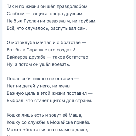
Так и по жизни он шёл правдолюбом,
Слабым — защита, опора друзьям.
Не был Руслан ни развязным, ни грубым,
Всё, что случалось, распутывал сам.
О мотоклубе мечтал и о братстве —
Вот бы в Сарапуле это создать!
Байкеров дружба — такое богатство!
Ну, а потом он ушёл воевать.
После себя никого не оставил —
Нет ни детей у него, ни жены.
Важную цель в этой жизни поставил —
Выбрал, что станет щитом для страны.
Кошка лишь есть и зовут её Маша,
Кошку со службы в Можайске привёз.
Может «болтать» она с мамою даже,