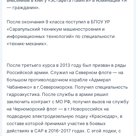
внесением в книгу «Эстафета Памяти» в номинации «Я
— гражданин».
После окончания 9 класса поступил в БПОУ УР
«Сарапульский техникум машиностроения и
информационных технологий» по специальности
«техник-механик».
После третьего курса в 2013 году был призван в ряды
Российской армии. Служил на Северном флоте — на
большом противолодочном корабле «Адмирал
Чабаненко» в г.Североморске. Получил специальность
гидроакустика. После службы в армии решил
заключить контракт с МО РФ, получил вызов на службу
на Черноморский флот — в г.Новороссийск на
подводную электродизельную лодку «Краснодар», в
составе которой принимал участие в боевых
действиях в САР в 2016-2017 годах. С этой лодки, с