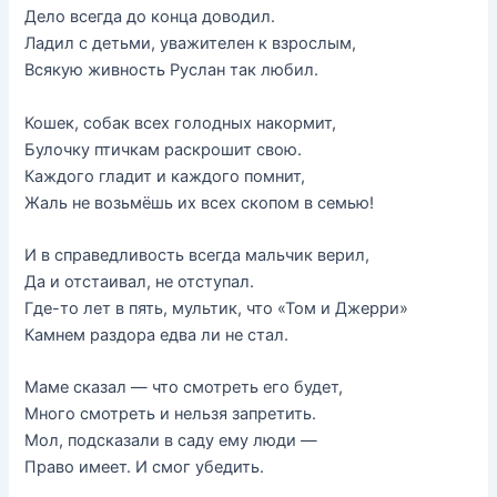
Дело всегда до конца доводил.
Ладил с детьми, уважителен к взрослым,
Всякую живность Руслан так любил.
Кошек, собак всех голодных накормит,
Булочку птичкам раскрошит свою.
Каждого гладит и каждого помнит,
Жаль не возьмёшь их всех скопом в семью!
И в справедливость всегда мальчик верил,
Да и отстаивал, не отступал.
Где-то лет в пять, мультик, что «Том и Джерри»
Камнем раздора едва ли не стал.
Маме сказал — что смотреть его будет,
Много смотреть и нельзя запретить.
Мол, подсказали в саду ему люди —
Право имеет. И смог убедить.