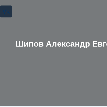
Vk
Шипов Александр Евг