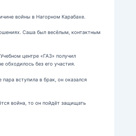
ричине войны в Нагорном Карабахе.
ошениях. Саша был весёлым, контактным
 Учебном центре «ГАЗ» получил
е обходилось без его участия.
 пара вступила в брак, он оказался
ётся война, то он пойдёт защищать