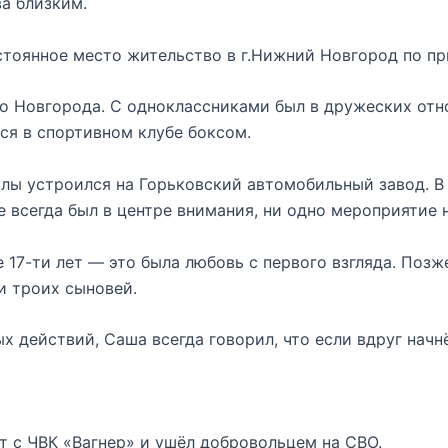
ва близким.
остоянное место жительство в г.Нижний Новгород по п
о Новгорода. С одноклассниками был в дружеских отн
ся в спортивном клубе боксом.
олы устроился на Горьковский автомобильный завод. В
 всегда был в центре внимания, ни одно мероприятие н
17-ти лет — это была любовь с первого взгляда. Позже
и троих сыновей.
х действий, Саша всегда говорил, что если вдруг начн
т с ЧВК «Вагнер» и ушёл добровольцем на СВО.