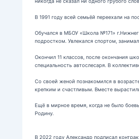
никогда не сказал ни одного грубого сло
В 1991 году всей семьёй переехали на п
Обучался в МБОУ «Школа №171» г.Нижнег
подростком. Увлекался спортом, занимал
Окончил 11 классов, после окончания шк
специальность автослесаря. В коллективе
Со своей женой познакомился в возрасте 
крепким и счастливым. Вместе вырастил
Ещё в мирное время, когда не было боевы
Родину.
В 2022 году Александр подписал контрак