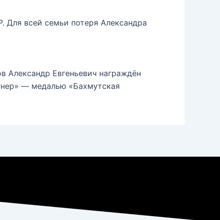
Р. Для всей семьи потеря Александра
ов Александр Евгеньевич награждён
агнер» — медалью «Бахмутская