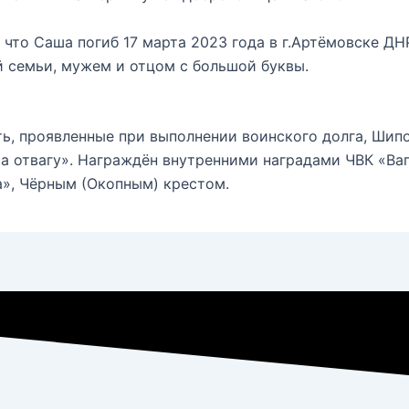
 что Саша погиб 17 марта 2023 года в г.Артёмовске ДН
й семьи, мужем и отцом с большой буквы.
ть, проявленные при выполнении воинского долга, Шип
а отвагу». Награждён внутренними наградами ЧВК «В
а», Чёрным (Окопным) крестом.