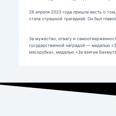
26 апреля 2023 года пришла весть о том,
стала страшной трагедией. Он был главо
За мужество, отвагу и самоотверженнос
государственной наградой — медалью «З
мясорубка», медалью «За взятие Бахмут