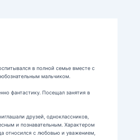
оспитывался в полной семье вместе с
 любознательным мальчиком.
енно фантастику. Посещал занятия в
иглашали друзей, одноклассников,
ресным и познавательным. Характером
гда относился с любовью и уважением,