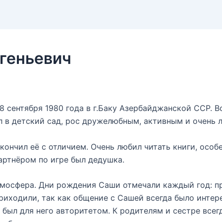
геньевич
 сентября 1980 года в г.Баку Азербайджанской ССР. В
л в детский сад, рос дружелюбным, активным и очень
кончил её с отличием. Очень любил читать книги, особ
артнёром по игре был дедушка.
тмосфера. Дни рождения Саши отмечали каждый год: пр
риходили, так как общение с Сашей всегда было инте
 был для него авторитетом. К родителям и сестре все