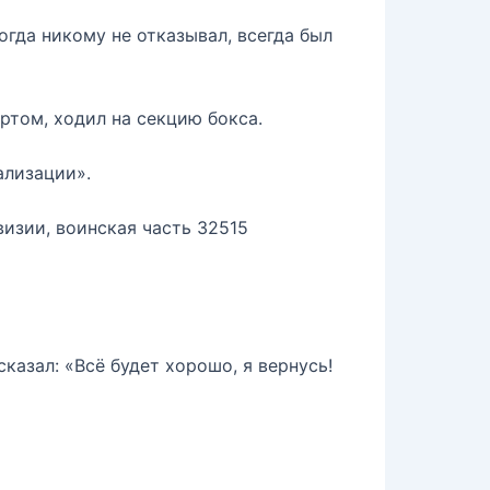
гда никому не отказывал, всегда был
ртом, ходил на секцию бокса.
ализации».
визии, воинская часть 32515
казал: «Всё будет хорошо, я вернусь!