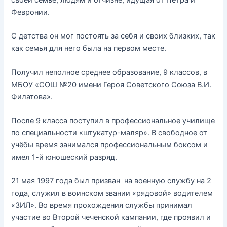
своей семье, людям и отчизне, идущая от Петра и
Февронии.
С детства он мог постоять за себя и своих близких, так
как семья для него была на первом месте.
Получил неполное среднее образование, 9 классов, в
МБОУ «СОШ №20 имени Героя Советского Союза В.И.
Филатова».
После 9 класса поступил в профессиональное училище
по специальности «штукатур-маляр». В свободное от
учёбы время занимался профессиональным боксом и
имел 1-й юношеский разряд.
21 мая 1997 года был призван на военную службу на 2
года, служил в воинском звании «рядовой» водителем
«ЗИЛ». Во время прохождения службы принимал
участие во Второй чеченской кампании, где проявил и