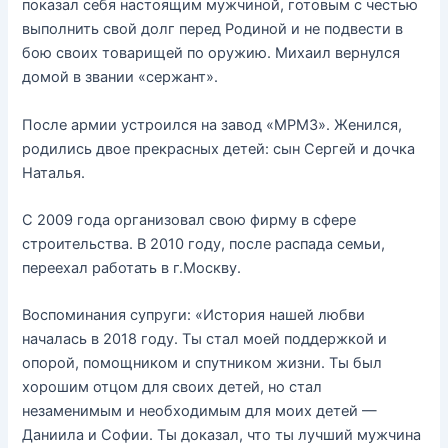
показал себя настоящим мужчиной, готовым с честью
выполнить свой долг перед Родиной и не подвести в
бою своих товарищей по оружию. Михаил вернулся
домой в звании «сержант».
После армии устроился на завод «МРМЗ». Женился,
родились двое прекрасных детей: сын Сергей и дочка
Наталья.
С 2009 года организовал свою фирму в сфере
строительства. В 2010 году, после распада семьи,
переехал работать в г.Москву.
Воспоминания супруги: «История нашей любви
началась в 2018 году. Ты стал моей поддержкой и
опорой, помощником и спутником жизни. Ты был
хорошим отцом для своих детей, но стал
незаменимым и необходимым для моих детей —
Даниила и Софии. Ты доказал, что ты лучший мужчина