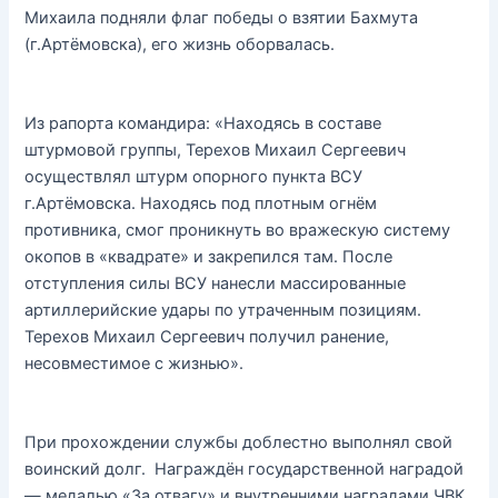
Михаила подняли флаг победы о взятии Бахмута
(г.Артёмовска), его жизнь оборвалась.
Из рапорта командира: «Находясь в составе
штурмовой группы, Терехов Михаил Сергеевич
осуществлял штурм опорного пункта ВСУ
г.Артёмовска. Находясь под плотным огнём
противника, смог проникнуть во вражескую систему
окопов в «квадрате» и закрепился там. После
отступления силы ВСУ нанесли массированные
артиллерийские удары по утраченным позициям.
Терехов Михаил Сергеевич получил ранение,
несовместимое с жизнью».
При прохождении службы доблестно выполнял свой
воинский долг. Награждён государственной наградой
— медалью «За отвагу» и внутренними наградами ЧВК