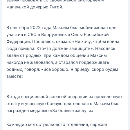
время проводить со своей женой Викторией и
маленькой дочерью Ритой.
В сентябре 2022 года Максим был мобилизован для
участия в СВО в Вооружённые Силы Российской
Федерации. Прощаясь, сказал: «Не хочу, чтобы война
сюда пришла. Кто-то должен защищать». Находясь
вдали от родных, при каждом общении Максим
никогда не жаловался, а старался поддерживать
родных, говоря: «Всё хорошо. Я приеду, скоро будем
вместе».
В ходе специальной военной операции за проявленную
отвагу и успешную боевую деятельность Максим был
награждён медалью «За боевые заслуги».
Командир мотострелкового отделения, сержант