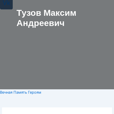
Vk
Тузов Максим
Андреевич
Вечная Память Героям