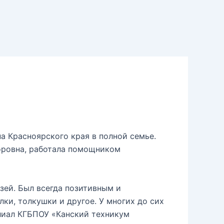
а Красноярского края в полной семье.
доровна, работала помощником
зей. Был всегда позитивным и
ки, толкушки и другое. У многих до сих
илиал КГБПОУ «Канский техникум