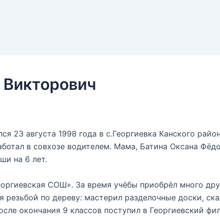
 Викторович
я 23 августа 1998 года в с.Георгиевка Канского район
аботал в совхозе водителем. Мама, Батина Оксана Фё
ши на 6 лет.
еоргиевская СОШ». За время учёбы приобрёл много дру
 резьбой по дереву: мастерил разделочные доски, скал
После окончания 9 классов поступил в Георгиевский ф