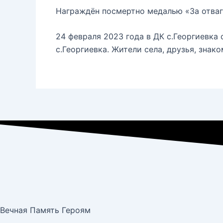
Награждён посмертно медалью «За отвагу
24 февраля 2023 года в ДК с.Георгиевк
с.Георгиевка. Жители села, друзья, зна
Вечная Память Героям