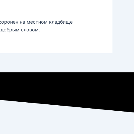
ахоронен на местном кладбище
а добрым словом.