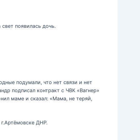
 свет появилась дочь.
одные подумали, что нет связи и нет
сандр подписал контракт с ЧВК «Вагнер»
ил маме и сказал: «Мама, не теряй,
 г.Артёмовске ДНР.