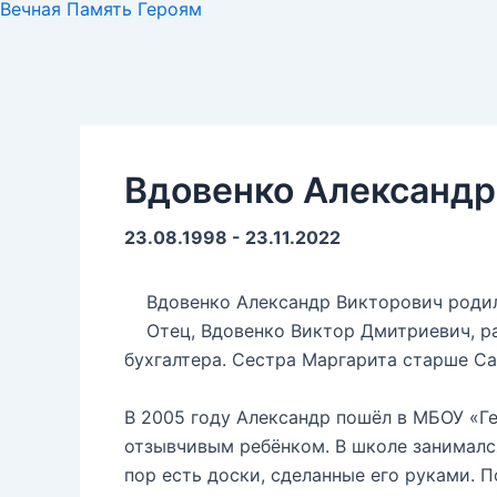
Вечная Память Героям
Вдовенко Александр
23.08.1998 - 23.11.2022
Вдовенко Александр Викторович родилс
Отец, Вдовенко Виктор Дмитриевич, р
бухгалтера. Сестра Маргарита старше Са
В 2005 году Александр пошёл в МБОУ «Г
отзывчивым ребёнком. В школе занимался
пор есть доски, сделанные его руками. 