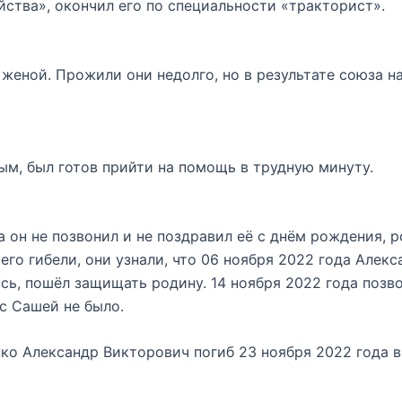
йства», окончил его по специальности «тракторист».
женой. Прожили они недолго, но в результате союза на
, был готов прийти на помощь в трудную минуту.
а он не позвонил и не поздравил её с днём рождения, р
его гибели, они узнали, что 06 ноября 2022 года Алек
ь, пошёл защищать родину. 14 ноября 2022 года позвон
 с Сашей не было.
ко Александр Викторович погиб 23 ноября 2022 года в