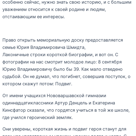
особенно сейчас, нужно знать свою историю, и с большим
уважением относится к своей родине и людям,
отстаивающим ее интересы.
Право открыть мемориальную доску предоставляется
семье Юрия Владимировича Шмидта,
Лаконичные строки короткой биографии, и вот он. С
фотографии на нас смотрит молодое лицо: 8 сентября
Юрию Владимировичу было бы 39. Как мало отведено
судьбой. Он не думал, что погибнет, совершив поступок, о
котором скажут потом: Подвиг.
От имени учащихся Нововаршавской гимназии
одиннадцатиклассники Артур Денцель и Екатерина
Кинсфатор сказали, что гордятся учиться в той же школе,
где учился героический земляк.
Они уверены, короткая жизнь и подвиг героя станут для