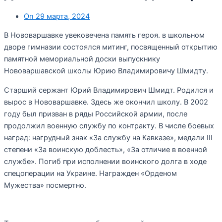
On
29 марта, 2024
В Нововаршавке увековечена память героя. в школьном
дворе гимназии состоялся митинг, посвященный открытию
памятной мемориальной доски выпускнику
Нововаршавской школы Юрию Владимировичу Шмидту.
Старший сержант Юрий Владимирович Шмидт. Родился и
вырос в Нововаршавке. Здесь же окончил школу. В 2002
году был призван в ряды Российской армии, после
продолжил военную службу по контракту. В числе боевых
наград: нагрудный знак «За службу на Кавказе», медали III
степени «За воинскую доблесть», «За отличие в военной
службе». Погиб при исполнении воинского долга в ходе
спецоперации на Украине. Награжден «Орденом
Мужества» посмертно.