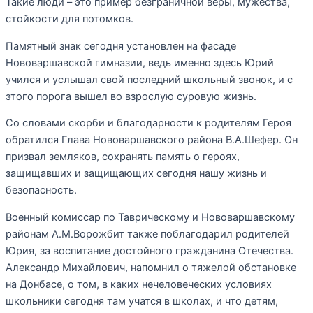
Такие люди – это пример безграничной веры, мужества,
стойкости для потомков.
Памятный знак сегодня установлен на фасаде
Нововаршавской гимназии, ведь именно здесь Юрий
учился и услышал свой последний школьный звонок, и с
этого порога вышел во взрослую суровую жизнь.
Со словами скорби и благодарности к родителям Героя
обратился Глава Нововаршавского района В.А.Шефер. Он
призвал земляков, сохранять память о героях,
защищавших и защищающих сегодня нашу жизнь и
безопасность.
Военный комиссар по Таврическому и Нововаршавскому
районам А.М.Ворожбит также поблагодарил родителей
Юрия, за воспитание достойного гражданина Отечества.
Александр Михайлович, напомнил о тяжелой обстановке
на Донбасе, о том, в каких нечеловеческих условиях
школьники сегодня там учатся в школах, и что детям,