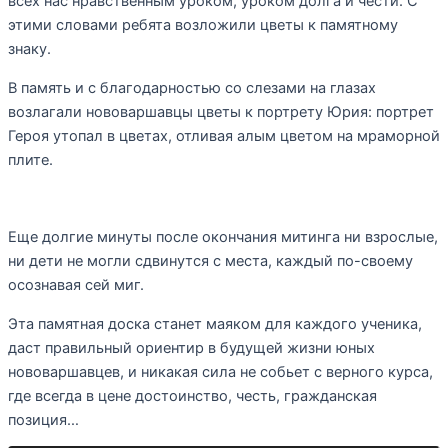
всех нас нравственным уроком, уроком долга и чести. С
этими словами ребята возложили цветы к памятному
знаку.
В память и с благодарностью со слезами на глазах
возлагали нововаршавцы цветы к портрету Юрия: портрет
Героя утопал в цветах, отливая алым цветом на мраморной
плите.
Еще долгие минуты после окончания митинга ни взрослые,
ни дети не могли сдвинутся с места, каждый по-своему
осознавая сей миг.
Эта памятная доска станет маяком для каждого ученика,
даст правильный ориентир в будущей жизни юных
нововаршавцев, и никакая сила не собьет с верного курса,
где всегда в цене достоинство, честь, гражданская
позиция…