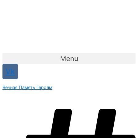
Menu
Vk
Вечная Память Героям