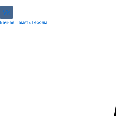
Vk
Вечная Память Героям